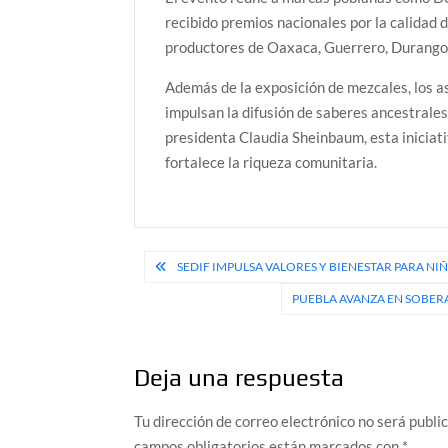
recibido premios nacionales por la calidad 
productores de Oaxaca, Guerrero, Durango,
Además de la exposición de mezcales, los as
impulsan la difusión de saberes ancestrales 
presidenta Claudia Sheinbaum, esta iniciat
fortalece la riqueza comunitaria.
Navegación
SEDIF IMPULSA VALORES Y BIENESTAR PARA NI
de
PUEBLA AVANZA EN SOBERA
entradas
Deja una respuesta
Tu dirección de correo electrónico no será publi
campos obligatorios están marcados con
*