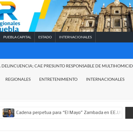
PUEBLA CAPITAL
ESTADO
INTERNACIONALES
A DELINCUENCIA; CAE PRESUNTO RESPONSABLE DE MULTIHOMICI
REGIONALES
ENTRETENIMIENTO
INTERNACIONALES
a perpetua para “El Mayo” Zambada en EE.UU.; ordenan decomiso