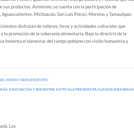
de sus productos. Asimismo, se cuenta con la participación de
 Aguascalientes, Michoacán, San Luis Potosí, Morelos y Tamaulipas.
istentes disfrutan de talleres, foros y actividades culturales que
y la promoción de la soberanía alimentaria. Bajo la directriz de la
iva fomenta el bienestar del campo poblano con visión humanista y
ÑAS, NIÑOS Y ADOLESCENTES
NÍA, INNOVACIÓN Y BIENESTAR JUNTO A LA PRESIDENTA CLAUDIA SHEINBAU
cada.
Los