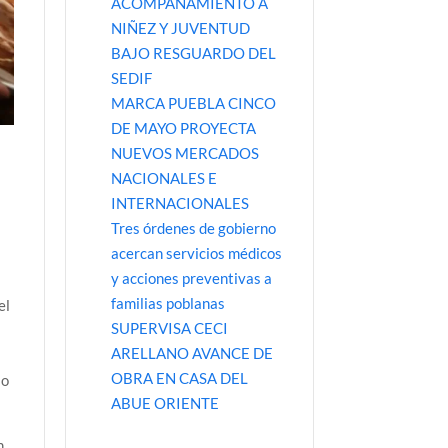
ACOMPAÑAMIENTO A
NIÑEZ Y JUVENTUD
BAJO RESGUARDO DEL
SEDIF
MARCA PUEBLA CINCO
DE MAYO PROYECTA
NUEVOS MERCADOS
NACIONALES E
INTERNACIONALES
Tres órdenes de gobierno
acercan servicios médicos
y acciones preventivas a
familias poblanas
el
SUPERVISA CECI
ARELLANO AVANCE DE
OBRA EN CASA DEL
so
ABUE ORIENTE
n