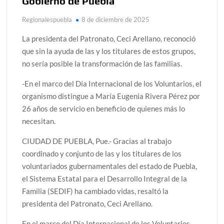
Gobierno de Puebla
Regionalespuebla
8 de diciembre de 2025
La presidenta del Patronato, Ceci Arellano, reconoció
que sin la ayuda de las y los titulares de estos grupos,
no sería posible la transformación de las familias.
-En el marco del Día Internacional de los Voluntarios, el
organismo distingue a María Eugenia Rivera Pérez por
26 años de servicio en beneficio de quienes más lo
necesitan.
CIUDAD DE PUEBLA, Pue.- Gracias al trabajo
coordinado y conjunto de las y los titulares de los
voluntariados gubernamentales del estado de Puebla,
el Sistema Estatal para el Desarrollo Integral de la
Familia (SEDIF) ha cambiado vidas, resaltó la
presidenta del Patronato, Ceci Arellano.
En el marco del Día Internacional de los Voluntarios,