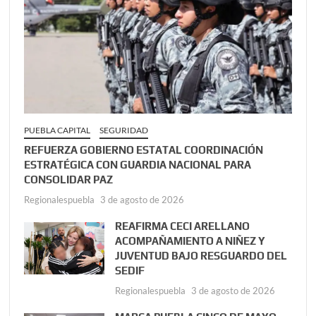
PUEBLA CAPITAL
SEGURIDAD
REFUERZA GOBIERNO ESTATAL COORDINACIÓN
ESTRATÉGICA CON GUARDIA NACIONAL PARA
CONSOLIDAR PAZ
Regionalespuebla
3 de agosto de 2026
REAFIRMA CECI ARELLANO
ACOMPAÑAMIENTO A NIÑEZ Y
JUVENTUD BAJO RESGUARDO DEL
SEDIF
Regionalespuebla
3 de agosto de 2026