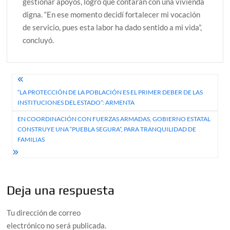
gestionar apoyos, logró que contarán con una vivienda
digna. “En ese momento decidí fortalecer mi vocación
de servicio, pues esta labor ha dado sentido a mi vida”,
concluyó.
Navegación
“LA PROTECCIÓN DE LA POBLACIÓN ES EL PRIMER DEBER DE LAS
de
INSTITUCIONES DEL ESTADO”: ARMENTA
entradas
EN COORDINACIÓN CON FUERZAS ARMADAS, GOBIERNO ESTATAL
CONSTRUYE UNA “PUEBLA SEGURA”, PARA TRANQUILIDAD DE
FAMILIAS
Deja una respuesta
Tu dirección de correo
electrónico no será publicada.