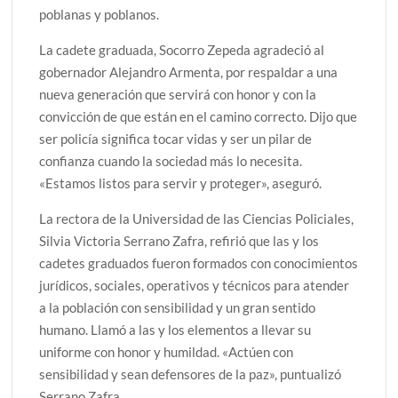
poblanas y poblanos.
La cadete graduada, Socorro Zepeda agradeció al
gobernador Alejandro Armenta, por respaldar a una
nueva generación que servirá con honor y con la
convicción de que están en el camino correcto. Dijo que
ser policía significa tocar vidas y ser un pilar de
confianza cuando la sociedad más lo necesita.
«Estamos listos para servir y proteger», aseguró.
La rectora de la Universidad de las Ciencias Policiales,
Silvia Victoria Serrano Zafra, refirió que las y los
cadetes graduados fueron formados con conocimientos
jurídicos, sociales, operativos y técnicos para atender
a la población con sensibilidad y un gran sentido
humano. Llamó a las y los elementos a llevar su
uniforme con honor y humildad. «Actúen con
sensibilidad y sean defensores de la paz», puntualizó
Serrano Zafra.