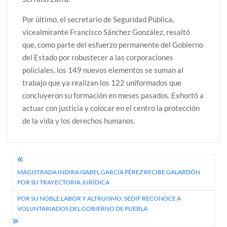
Por último, el secretario de Seguridad Pública,
vicealmirante Francisco Sánchez González, resaltó
que, como parte del esfuerzo permanente del Gobierno
del Estado por robustecer a las corporaciones
policiales, los 149 nuevos elementos se suman al
trabajo que ya realizan los 122 uniformados que
concluyeron su formación en meses pasados. Exhortó a
actuar con justicia y colocar en el centro la protección
de la vida y los derechos humanos.
Navegación
MAGISTRADA INDIRA ISABEL GARCÍA PÉREZ RECIBE GALARDÓN
de
POR SU TRAYECTORIA JURÍDICA
entradas
POR SU NOBLE LABOR Y ALTRUISMO, SEDIF RECONOCE A
VOLUNTARIADOS DEL GOBIERNO DE PUEBLA