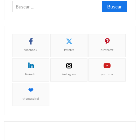
Buscar:
facebook
twitter
pinterest
linkedin
instagram
youtube
themespiral