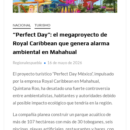
NACIONAL
TURISMO
“Perfect Day”: el megaproyecto de
Royal Caribbean que genera alarma
ambiental en Mahahual
Regionalespuebla
16 de mayo de 2026
El proyecto turístico “Perfect Day México”, impulsado
por la empresa
Royal Caribbean
en Mahahual,
Quintana Roo, ha desatado una fuerte controversia
entre ambientalistas, habitantes y autoridades debido
al posible impacto ecológico que tendría en la región.
La compañía planea construir un parque acuático de
más de 107 hectáreas con más de 30 toboganes, seis
piscinas, playas artificiales, restaurantes y bares, con