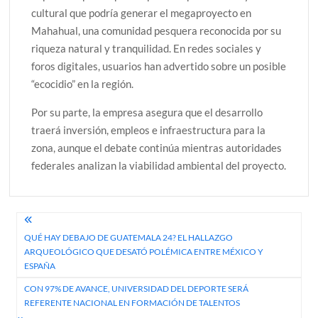
cultural que podría generar el megaproyecto en
Mahahual, una comunidad pesquera reconocida por su
riqueza natural y tranquilidad. En redes sociales y
foros digitales, usuarios han advertido sobre un posible
“ecocidio” en la región.
Por su parte, la empresa asegura que el desarrollo
traerá inversión, empleos e infraestructura para la
zona, aunque el debate continúa mientras autoridades
federales analizan la viabilidad ambiental del proyecto.
Navegación
QUÉ HAY DEBAJO DE GUATEMALA 24? EL HALLAZGO
de
ARQUEOLÓGICO QUE DESATÓ POLÉMICA ENTRE MÉXICO Y
entradas
ESPAÑA
CON 97% DE AVANCE, UNIVERSIDAD DEL DEPORTE SERÁ
REFERENTE NACIONAL EN FORMACIÓN DE TALENTOS