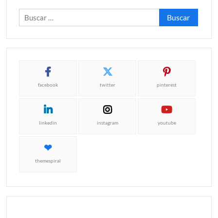
Buscar:
facebook
twitter
pinterest
linkedin
instagram
youtube
themespiral