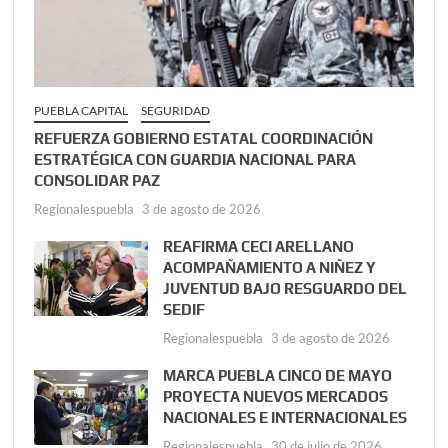
PUEBLA CAPITAL
SEGURIDAD
REFUERZA GOBIERNO ESTATAL COORDINACIÓN
ESTRATÉGICA CON GUARDIA NACIONAL PARA
CONSOLIDAR PAZ
Regionalespuebla
3 de agosto de 2026
REAFIRMA CECI ARELLANO
ACOMPAÑAMIENTO A NIÑEZ Y
JUVENTUD BAJO RESGUARDO DEL
SEDIF
Regionalespuebla
3 de agosto de 2026
MARCA PUEBLA CINCO DE MAYO
PROYECTA NUEVOS MERCADOS
NACIONALES E INTERNACIONALES
Regionalespuebla
30 de julio de 2026