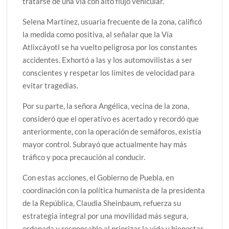
tratarse de una vía con alto flujo vehicular.
Selena Martínez, usuaria frecuente de la zona, calificó
la medida como positiva, al señalar que la Vía
Atlixcáyotl se ha vuelto peligrosa por los constantes
accidentes. Exhortó a las y los automovilistas a ser
conscientes y respetar los límites de velocidad para
evitar tragedias.
Por su parte, la señora Angélica, vecina de la zona,
consideró que el operativo es acertado y recordó que
anteriormente, con la operación de semáforos, existía
mayor control. Subrayó que actualmente hay más
tráfico y poca precaución al conducir.
Con estas acciones, el Gobierno de Puebla, en
coordinación con la política humanista de la presidenta
de la República, Claudia Sheinbaum, refuerza su
estrategia integral por una movilidad más segura,
ordenada y responsable al priorizar la vida y bienestar