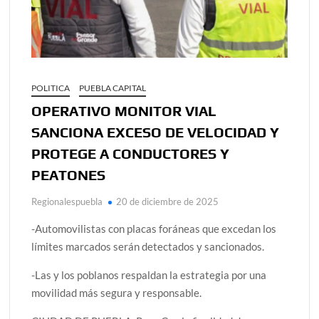
POLITICA
PUEBLA CAPITAL
OPERATIVO MONITOR VIAL
SANCIONA EXCESO DE VELOCIDAD Y
PROTEGE A CONDUCTORES Y
PEATONES
Regionalespuebla
20 de diciembre de 2025
-Automovilistas con placas foráneas que excedan los
límites marcados serán detectados y sancionados.
-Las y los poblanos respaldan la estrategia por una
movilidad más segura y responsable.