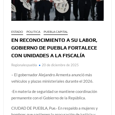
ESTADO
POLITICA
PUEBLA CAPITAL
EN RECONOCIMIENTO A SU LABOR,
GOBIERNO DE PUEBLA FORTALECE
CON UNIDADES A LA FISCALÍA
Regionalespuebla
20 de diciembre de 2025
– El gobernador Alejandro Armenta anunció más
vehículos y plazas ministeriales durante el 2026.
-En materia de seguridad se mantiene coordinación
permanente con el Gobierno de la República.
CIUDAD DE PUEBLA, Pue.- En respaldo a mujeres y
hombres que sostienen la procuración de justicia y