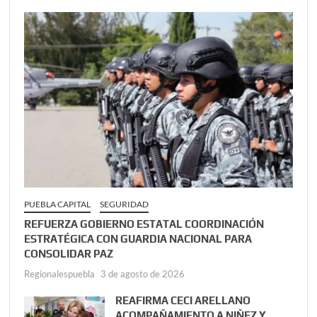
PUEBLA CAPITAL
SEGURIDAD
REFUERZA GOBIERNO ESTATAL COORDINACIÓN
ESTRATÉGICA CON GUARDIA NACIONAL PARA
CONSOLIDAR PAZ
Regionalespuebla
3 de agosto de 2026
REAFIRMA CECI ARELLANO
ACOMPAÑAMIENTO A NIÑEZ Y