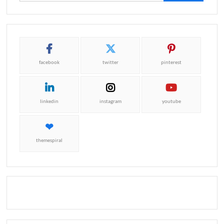
facebook
twitter
pinterest
linkedin
instagram
youtube
themespiral