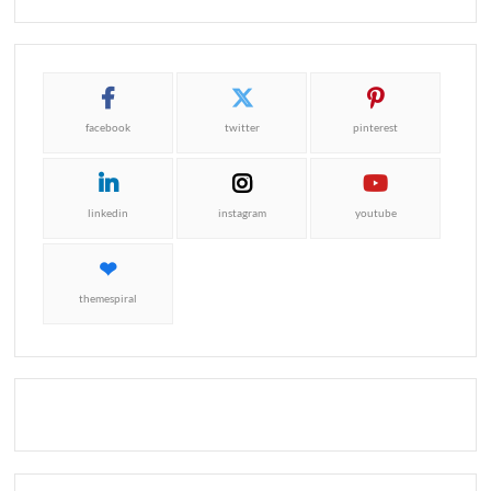
facebook
twitter
pinterest
linkedin
instagram
youtube
themespiral