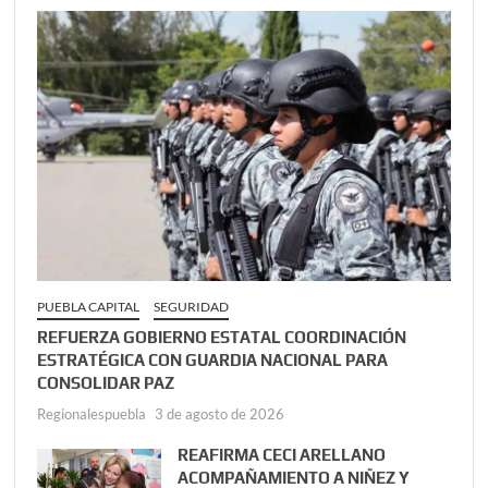
PUEBLA CAPITAL
SEGURIDAD
REFUERZA GOBIERNO ESTATAL COORDINACIÓN
ESTRATÉGICA CON GUARDIA NACIONAL PARA
CONSOLIDAR PAZ
Regionalespuebla
3 de agosto de 2026
REAFIRMA CECI ARELLANO
ACOMPAÑAMIENTO A NIÑEZ Y