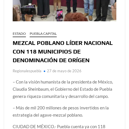
ESTADO
PUEBLA CAPITAL
MEZCAL POBLANO LÍDER NACIONAL
CON 118 MUNICIPIOS DE
DENOMINACIÓN DE ORÍGEN
Regionalespuebla
27 de mayo de 2026
– Con la visión humanista de la presidenta de México,
Claudia Sheinbaum, el Gobierno del Estado de Puebla
genera riqueza comunitaria y desarrollo del campo.
– Más de mil 200 millones de pesos invertidos en la
estrategia del agave-mezcal poblano.
CIUDAD DE MÉXICO.- Puebla cuenta ya con 118