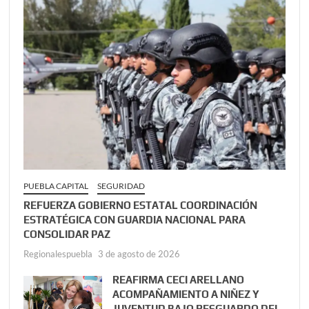
PUEBLA CAPITAL
SEGURIDAD
REFUERZA GOBIERNO ESTATAL COORDINACIÓN
ESTRATÉGICA CON GUARDIA NACIONAL PARA
CONSOLIDAR PAZ
Regionalespuebla
3 de agosto de 2026
REAFIRMA CECI ARELLANO
ACOMPAÑAMIENTO A NIÑEZ Y
JUVENTUD BAJO RESGUARDO DEL