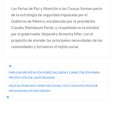
Las Ferias de Paz y Atención a las Causas forman parte
de la estrategia de seguridad impulsada por el
Gobierno de México, encabezado por la presidenta
Claudia Sheinbaum Pardo, y respaldada en la entidad
por el gobernador Alejandro Armenta Mier, con el
propósito de atender las principales necesidades de las
comunidades y fortalecer el tejido social.
Navegación
IMPULSA SSP ATENCIÓN ESPECIALIZADA Y CAPACITACIÓN PARA
de
PROTECCIÓN DE LAS POBLANAS
entradas
MEZCAL POBLANO LÍDER NACIONAL CON 118 MUNICIPIOS DE
DENOMINACIÓN DE ORÍGEN