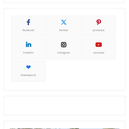
facebook
twitter
pinterest
linkedin
instagram
youtube
themespiral