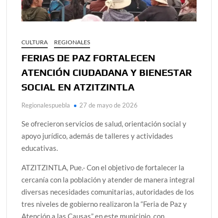
CULTURA
REGIONALES
FERIAS DE PAZ FORTALECEN
ATENCIÓN CIUDADANA Y BIENESTAR
SOCIAL EN ATZITZINTLA
Regionalespuebla
27 de mayo de 2026
Se ofrecieron servicios de salud, orientación social y
apoyo jurídico, además de talleres y actividades
educativas.
ATZITZINTLA, Pue.- Con el objetivo de fortalecer la
cercanía con la población y atender de manera integral
diversas necesidades comunitarias, autoridades de los
tres niveles de gobierno realizaron la “Feria de Paz y
Atención a las Causas” en este municipio, con