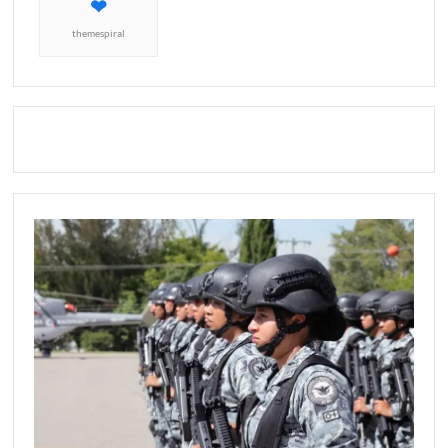
themespiral