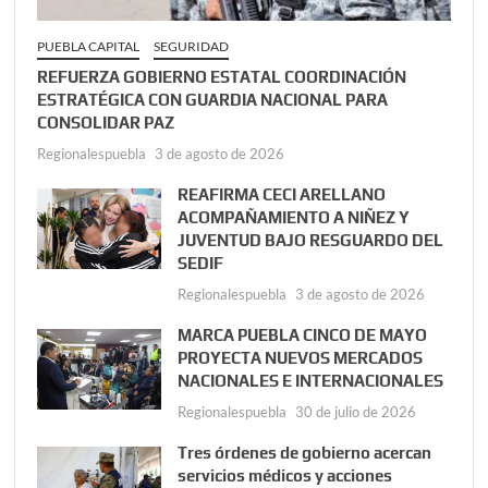
PUEBLA CAPITAL
SEGURIDAD
REFUERZA GOBIERNO ESTATAL COORDINACIÓN
ESTRATÉGICA CON GUARDIA NACIONAL PARA
CONSOLIDAR PAZ
Regionalespuebla
3 de agosto de 2026
REAFIRMA CECI ARELLANO
ACOMPAÑAMIENTO A NIÑEZ Y
JUVENTUD BAJO RESGUARDO DEL
SEDIF
Regionalespuebla
3 de agosto de 2026
MARCA PUEBLA CINCO DE MAYO
PROYECTA NUEVOS MERCADOS
NACIONALES E INTERNACIONALES
Regionalespuebla
30 de julio de 2026
Tres órdenes de gobierno acercan
servicios médicos y acciones