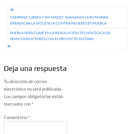
Navegación
CAMPAÑA “LIBRES Y SIN MIEDO” AVANZA EN LA RUTA PARA
de
ERRADICAR LA VIOLENCIA CONTRA MUJERES EN PUEBLA
entradas
PUEBLA SERÁ CLAVE EN LA REVOLUCIÓN TECNOLÓGICA DE
SEMICONDUCTORES CON EL PROYECTO KUTSARI
Deja una respuesta
Tu dirección de correo
electrónico no será publicada.
Los campos obligatorios están
marcados con
*
Comentario
*