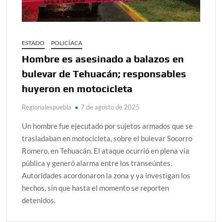
ESTADO
POLICÍACA
Hombre es asesinado a balazos en
bulevar de Tehuacán; responsables
huyeron en motocicleta
Regionalespuebla
7 de agosto de 2025
Un hombre fue ejecutado por sujetos armados que se
trasladaban en motocicleta, sobre el bulevar Socorro
Romero, en Tehuacán. El ataque ocurrió en plena vía
pública y generó alarma entre los transeúntes.
Autoridades acordonaron la zona y ya investigan los
hechos, sin que hasta el momento se reporten
detenidos.