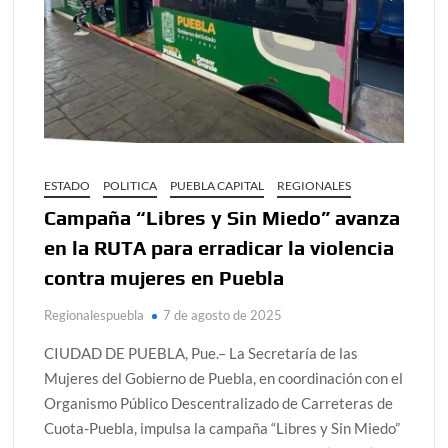
ESTADO
POLITICA
PUEBLA CAPITAL
REGIONALES
Campaña “Libres y Sin Miedo” avanza
en la RUTA para erradicar la violencia
contra mujeres en Puebla
Regionalespuebla
7 de agosto de 2025
CIUDAD DE PUEBLA, Pue.– La Secretaría de las
Mujeres del Gobierno de Puebla, en coordinación con el
Organismo Público Descentralizado de Carreteras de
Cuota-Puebla, impulsa la campaña “Libres y Sin Miedo”