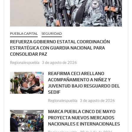
PUEBLA CAPITAL
SEGURIDAD
REFUERZA GOBIERNO ESTATAL COORDINACIÓN
ESTRATÉGICA CON GUARDIA NACIONAL PARA
CONSOLIDAR PAZ
Regionalespuebla
3 de agosto de 2026
REAFIRMA CECI ARELLANO
ACOMPAÑAMIENTO A NIÑEZ Y
JUVENTUD BAJO RESGUARDO DEL
SEDIF
Regionalespuebla
3 de agosto de 2026
MARCA PUEBLA CINCO DE MAYO
PROYECTA NUEVOS MERCADOS
NACIONALES E INTERNACIONALES