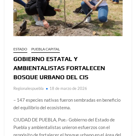
ESTADO
PUEBLA CAPITAL
GOBIERNO ESTATAL Y
AMBIENTALISTAS FORTALECEN
BOSQUE URBANO DEL CIS
Regionalespuebla
18 de marzo de 2026
– 147 especies nativas fueron sembradas en beneficio
del equilibrio del ecosistema.
CIUDAD DE PUEBLA, Pue.- Gobierno del Estado de
Puebla y ambientalistas unieron esfuerzos con el
propósito de fortalecer el bosque urbano en el área del