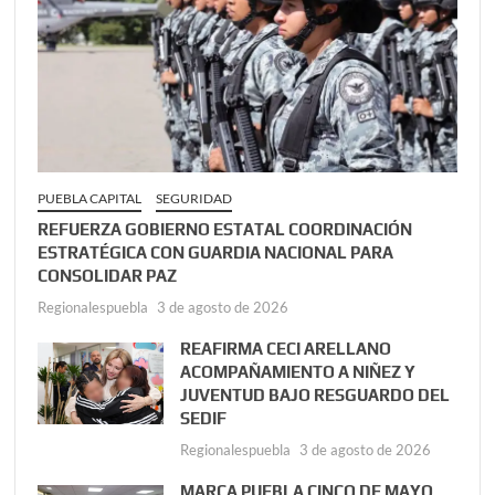
PUEBLA CAPITAL
SEGURIDAD
REFUERZA GOBIERNO ESTATAL COORDINACIÓN
ESTRATÉGICA CON GUARDIA NACIONAL PARA
CONSOLIDAR PAZ
Regionalespuebla
3 de agosto de 2026
REAFIRMA CECI ARELLANO
ACOMPAÑAMIENTO A NIÑEZ Y
JUVENTUD BAJO RESGUARDO DEL
SEDIF
Regionalespuebla
3 de agosto de 2026
MARCA PUEBLA CINCO DE MAYO