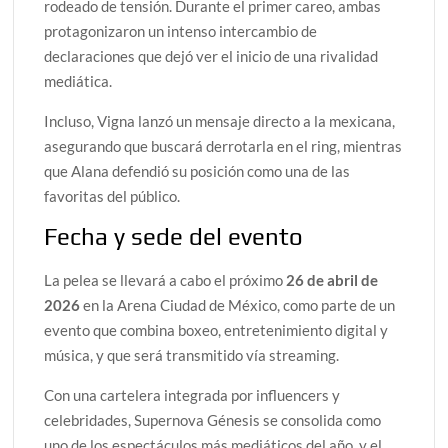
rodeado de tensión. Durante el primer careo, ambas
protagonizaron un intenso intercambio de
declaraciones que dejó ver el inicio de una rivalidad
mediática.
Incluso, Vigna lanzó un mensaje directo a la mexicana,
asegurando que buscará derrotarla en el ring, mientras
que Alana defendió su posición como una de las
favoritas del público.
Fecha y sede del evento
La pelea se llevará a cabo el próximo
26 de abril de
2026
en la Arena Ciudad de México, como parte de un
evento que combina boxeo, entretenimiento digital y
música, y que será transmitido vía streaming.
Con una cartelera integrada por influencers y
celebridades, Supernova Génesis se consolida como
uno de los espectáculos más mediáticos del año, y el