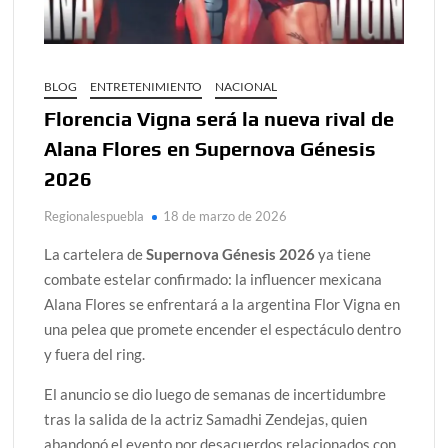
BLOG
ENTRETENIMIENTO
NACIONAL
Florencia Vigna será la nueva rival de
Alana Flores en Supernova Génesis
2026
Regionalespuebla
18 de marzo de 2026
La cartelera de
Supernova Génesis 2026
ya tiene
combate estelar confirmado: la influencer mexicana
Alana Flores se enfrentará a la argentina Flor Vigna en
una pelea que promete encender el espectáculo dentro
y fuera del ring.
El anuncio se dio luego de semanas de incertidumbre
tras la salida de la actriz Samadhi Zendejas, quien
abandonó el evento por desacuerdos relacionados con