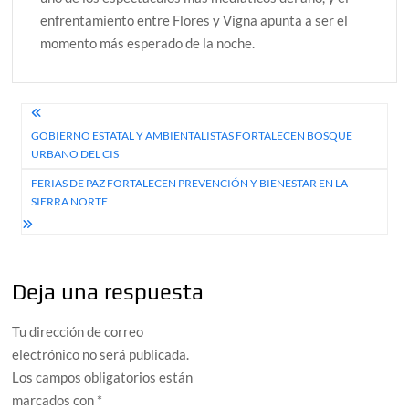
enfrentamiento entre Flores y Vigna apunta a ser el
momento más esperado de la noche.
Navegación
GOBIERNO ESTATAL Y AMBIENTALISTAS FORTALECEN BOSQUE
de
URBANO DEL CIS
entradas
FERIAS DE PAZ FORTALECEN PREVENCIÓN Y BIENESTAR EN LA
SIERRA NORTE
Deja una respuesta
Tu dirección de correo
electrónico no será publicada.
Los campos obligatorios están
marcados con
*