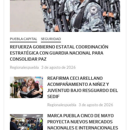
PUEBLA CAPITAL
SEGURIDAD
REFUERZA GOBIERNO ESTATAL COORDINACIÓN
ESTRATÉGICA CON GUARDIA NACIONAL PARA
CONSOLIDAR PAZ
Regionalespuebla
3 de agosto de 2026
REAFIRMA CECI ARELLANO
ACOMPAÑAMIENTO A NIÑEZ Y
JUVENTUD BAJO RESGUARDO DEL
SEDIF
Regionalespuebla
3 de agosto de 2026
MARCA PUEBLA CINCO DE MAYO
PROYECTA NUEVOS MERCADOS
NACIONALES E INTERNACIONALES