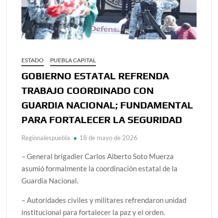
ESTADO
PUEBLA CAPITAL
GOBIERNO ESTATAL REFRENDA
TRABAJO COORDINADO CON
GUARDIA NACIONAL; FUNDAMENTAL
PARA FORTALECER LA SEGURIDAD
Regionalespuebla
18 de mayo de 2026
– General brigadier Carlos Alberto Soto Muerza
asumió formalmente la coordinación estatal de la
Guardia Nacional.
– Autoridades civiles y militares refrendaron unidad
institucional para fortalecer la paz y el orden.