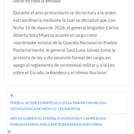
social en toda la entidad.
Durante el acto protocolario se dio lectura a la orden
extraordinaria mediante la cual se oficializó que, con
fecha 16 de mayo de 2026, el general brigadier Carlos
Alberto Soto Muerza asumió el cargo como
coordinador estatal de la Guardia Nacional en Puebla.
Posteriormente, el general Saúl Luna Jaimes tomó la
protesta de ley y dio posesión formal del cargo, en
apego al reglamento de ceremonial militar y a la Ley
sobre el Escudo, la Bandera y el Himno Nacional.
Navegación
PUEBLA, ACTOR ESTRATÉGICO EN LA TRANSFORMACIÓN
de
TECNOLÓGICA DE MÉXICO: CELINA PEÑA
entradas
APOYA GOBIERNO ESTATAL A VIVERISTAS Y CAMPESINOS
POBLANOS PARA IMPULSAR SOBERANÍA ALIMENTARIA