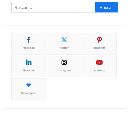
Buscar:
facebook
twitter
pinterest
linkedin
instagram
youtube
themespiral