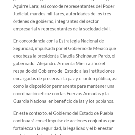
Aguirre Lara; así como de representantes del Poder
Judicial, mandos militares, autoridades de los tres
órdenes de gobierno, integrantes del sector
empresarial y representantes de la sociedad civil.
En concordancia con la Estrategia Nacional de
Seguridad, impulsada por el Gobierno de México que
encabeza la presidenta Claudia Sheinbaum Pardo, el
gobernador Alejandro Armenta Mier ratificó el
respaldo del Gobierno del Estado a las instituciones
encargadas de preservar la paz y el orden público, así
como la disposición permanente para mantener una
coordinación eficaz con las Fuerzas Armadas y la
Guardia Nacional en beneficio de las y los poblanos.
En este contexto, el Gobierno del Estado de Puebla
continuará con el impulso de acciones conjuntas que
fortalezcan la seguridad, la legalidad y el bienestar