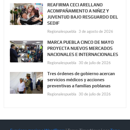
REAFIRMA CECI ARELLANO
ACOMPAÑAMIENTO A NIÑEZ Y
JUVENTUD BAJO RESGUARDO DEL
SEDIF
Regionalespuebla
3 de agosto de 2026
MARCA PUEBLA CINCO DE MAYO
PROYECTA NUEVOS MERCADOS
NACIONALES E INTERNACIONALES
Regionalespuebla
30 de julio de 2026
Tres órdenes de gobierno acercan
servicios médicos y acciones
preventivas a familias poblanas
Regionalespuebla
30 de julio de 2026