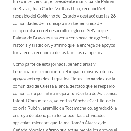
En su intervención, el presidente municipal de Palmar
de Bravo, Juan Carlos Varillas Lima, reconoció el
respaldo del Gobierno del Estado y destacó que las 28
comunidades del municipio mantienen unidad y
compromiso con el desarrollo regional. Señaló que
Palmar de Bravo es una zona con vocación agrícola,
historia y tradición, y afirmó que la entrega de apoyos
fortalece la economía de las familias campesinas.
Como parte de esta jornada, beneficiarias y
beneficiarios reconocieron el impacto positivo de los
apoyos entregados. Jaqueline Flores Hernández, de la
comunidad de Cuesta Blanca, destacó que el respaldo
comunitario permitirá mejorar un Centro de Asistencia
Infantil Comunitario, Valentina Sánchez Castillo, de la
colonia Rubén Jaramillo en Tecamachalco, agradeció la
entrega de abono para fortalecer las actividades
agrícolas, mientras que Jaime Román Álvarez, de
Cañada Morelos, afirmó que actualmente los apoyos al