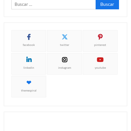
Buscar:
facebook
twitter
pinterest
linkedin
instagram
youtube
themespiral