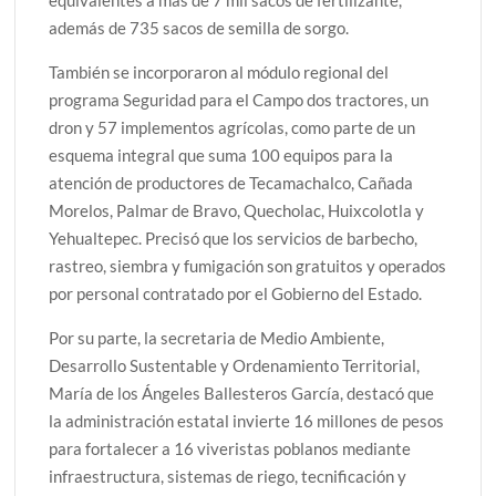
equivalentes a más de 7 mil sacos de fertilizante,
además de 735 sacos de semilla de sorgo.
También se incorporaron al módulo regional del
programa Seguridad para el Campo dos tractores, un
dron y 57 implementos agrícolas, como parte de un
esquema integral que suma 100 equipos para la
atención de productores de Tecamachalco, Cañada
Morelos, Palmar de Bravo, Quecholac, Huixcolotla y
Yehualtepec. Precisó que los servicios de barbecho,
rastreo, siembra y fumigación son gratuitos y operados
por personal contratado por el Gobierno del Estado.
Por su parte, la secretaria de Medio Ambiente,
Desarrollo Sustentable y Ordenamiento Territorial,
María de los Ángeles Ballesteros García, destacó que
la administración estatal invierte 16 millones de pesos
para fortalecer a 16 viveristas poblanos mediante
infraestructura, sistemas de riego, tecnificación y