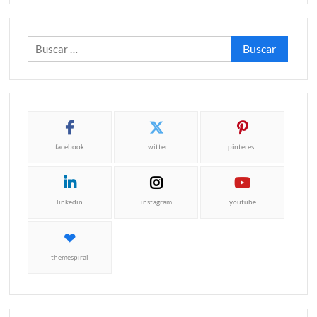
Buscar:
facebook
twitter
pinterest
linkedin
instagram
youtube
themespiral