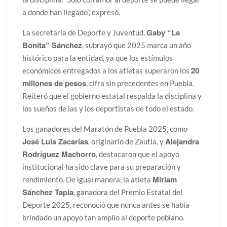
a donde han llegado”, expresó.
Gaby “La
La secretaria de Deporte y Juventud,
Bonita” Sánchez
, subrayó que 2025 marca un año
histórico para la entidad, ya que los estímulos
20
económicos entregados a los atletas superaron los
millones de pesos
, cifra sin precedentes en Puebla.
Reiteró que el gobierno estatal respalda la disciplina y
los sueños de las y los deportistas de todo el estado.
Los ganadores del Maratón de Puebla 2025, como
José Luis Zacarías
Alejandra
, originario de Zautla, y
Rodríguez Machorro
, destacaron que el apoyo
institucional ha sido clave para su preparación y
Miriam
rendimiento. De igual manera, la atleta
Sánchez Tapia
, ganadora del Premio Estatal del
Deporte 2025, reconoció que nunca antes se había
brindado un apoyo tan amplio al deporte poblano.