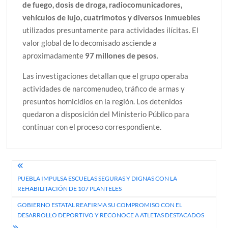
de fuego, dosis de droga, radiocomunicadores,
vehículos de lujo, cuatrimotos y diversos inmuebles
utilizados presuntamente para actividades ilícitas. El
valor global de lo decomisado asciende a
aproximadamente
97 millones de pesos
.
Las investigaciones detallan que el grupo operaba
actividades de narcomenudeo, tráfico de armas y
presuntos homicidios en la región. Los detenidos
quedaron a disposición del Ministerio Público para
continuar con el proceso correspondiente.
Navegación
PUEBLA IMPULSA ESCUELAS SEGURAS Y DIGNAS CON LA
de
REHABILITACIÓN DE 107 PLANTELES
entradas
GOBIERNO ESTATAL REAFIRMA SU COMPROMISO CON EL
DESARROLLO DEPORTIVO Y RECONOCE A ATLETAS DESTACADOS