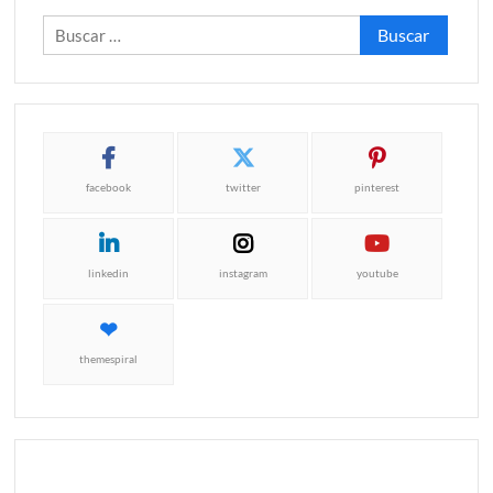
Buscar:
facebook
twitter
pinterest
linkedin
instagram
youtube
themespiral