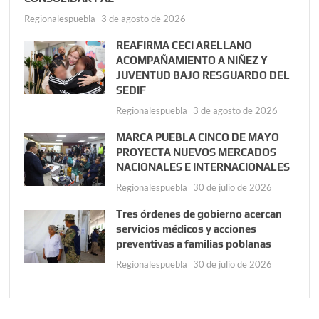
Regionalespuebla
3 de agosto de 2026
REAFIRMA CECI ARELLANO
ACOMPAÑAMIENTO A NIÑEZ Y
JUVENTUD BAJO RESGUARDO DEL
SEDIF
Regionalespuebla
3 de agosto de 2026
MARCA PUEBLA CINCO DE MAYO
PROYECTA NUEVOS MERCADOS
NACIONALES E INTERNACIONALES
Regionalespuebla
30 de julio de 2026
Tres órdenes de gobierno acercan
servicios médicos y acciones
preventivas a familias poblanas
Regionalespuebla
30 de julio de 2026