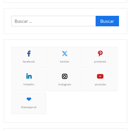
Buscar:
facebook
twitter
pinterest
linkedin
instagram
youtube
themespiral