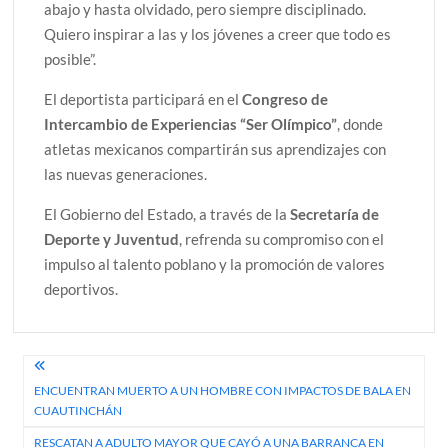
abajo y hasta olvidado, pero siempre disciplinado.
Quiero inspirar a las y los jóvenes a creer que todo es
posible”.
El deportista participará en el
Congreso de
Intercambio de Experiencias “Ser Olímpico”
, donde
atletas mexicanos compartirán sus aprendizajes con
las nuevas generaciones.
El Gobierno del Estado, a través de la
Secretaría de
Deporte y Juventud
, refrenda su compromiso con el
impulso al talento poblano y la promoción de valores
deportivos.
Navegación
ENCUENTRAN MUERTO A UN HOMBRE CON IMPACTOS DE BALA EN
de
CUAUTINCHÁN
entradas
RESCATAN A ADULTO MAYOR QUE CAYÓ A UNA BARRANCA EN