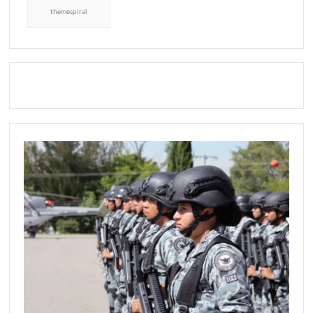
themespiral