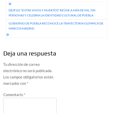
Navegación
DESFILE “ENTRE VIVOS Y MUERTOS” REÚNE A MÁS DE MIL 700
de
PERSONAS Y CELEBRA LA IDENTIDAD CULTURAL DE PUEBLA
entradas
GOBIERNO DE PUEBLA RECONOCE LA TRAYECTORIA OLÍMPICA DE
MARCOS MADRID
Deja una respuesta
Tu dirección de correo
electrónico no será publicada.
Los campos obligatorios están
marcados con
*
Comentario
*