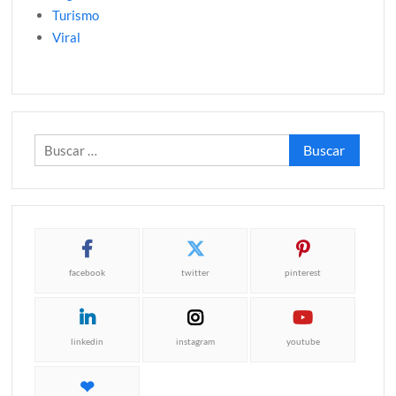
Turismo
Viral
Buscar:
facebook
twitter
pinterest
linkedin
instagram
youtube