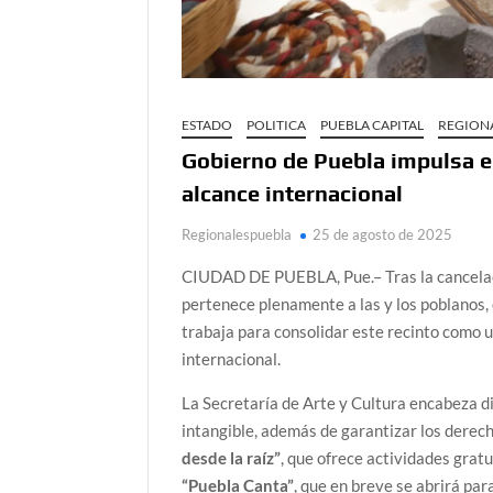
ESTADO
POLITICA
PUEBLA CAPITAL
REGION
Gobierno de Puebla impulsa e
alcance internacional
Regionalespuebla
25 de agosto de 2025
CIUDAD DE PUEBLA, Pue.– Tras la cancelac
pertenece plenamente a las y los poblanos
trabaja para consolidar este recinto como un
internacional.
La Secretaría de Arte y Cultura encabeza d
intangible, además de garantizar los derech
desde la raíz”
, que ofrece actividades grat
“Puebla Canta”
, que en breve se abrirá par