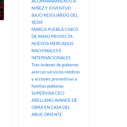
ACOMPAÑAMIENTO A
NIÑEZ Y JUVENTUD
BAJO RESGUARDO DEL
SEDIF
MARCA PUEBLA CINCO
DE MAYO PROYECTA
NUEVOS MERCADOS
NACIONALES E
INTERNACIONALES
Tres órdenes de gobierno
acercan servicios médicos
y acciones preventivas a
familias poblanas
SUPERVISA CECI
ARELLANO AVANCE DE
OBRA EN CASA DEL
ABUE ORIENTE