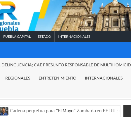
PUEBLA CAPITAL
ESTADO
INTERNACIONALES
A DELINCUENCIA; CAE PRESUNTO RESPONSABLE DE MULTIHOMICI
REGIONALES
ENTRETENIMIENTO
INTERNACIONALES
perpetua para “El Mayo” Zambada en EE.UU.; ordenan decomiso d