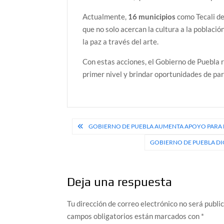
Actualmente,
16 municipios
como Tecali de
que no solo acercan la cultura a la població
la paz a través del arte.
Con estas acciones, el Gobierno de Puebla 
primer nivel y brindar oportunidades de pa
Navegación
GOBIERNO DE PUEBLA AUMENTA APOYO PARA E
de
GOBIERNO DE PUEBLA DI
entradas
Deja una respuesta
Tu dirección de correo electrónico no será publi
campos obligatorios están marcados con
*