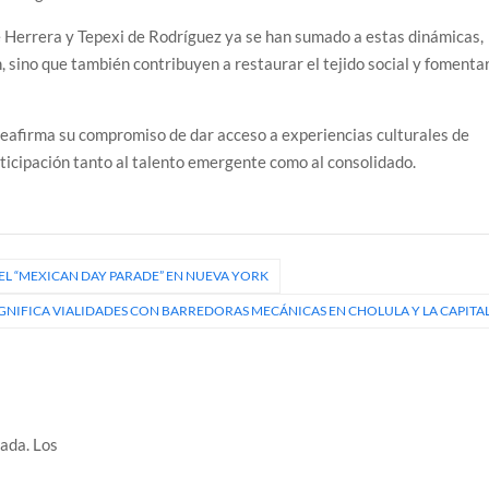
 Herrera y Tepexi de Rodríguez ya se han sumado a estas dinámicas,
n, sino que también contribuyen a restaurar el tejido social y fomenta
reafirma su compromiso de dar acceso a experiencias culturales de
rticipación tanto al talento emergente como al consolidado.
L “MEXICAN DAY PARADE” EN NUEVA YORK
GNIFICA VIALIDADES CON BARREDORAS MECÁNICAS EN CHOLULA Y LA CAPITA
cada.
Los