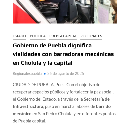
ESTADO
POLITICA
PUEBLA CAPITAL
REGIONALES
Gobierno de Puebla dignifica
vialidades con barredoras mecánicas
en Cholula y la capital
Regionalespuebla
25 de agosto de 2025
CIUDAD DE PUEBLA, Pue.– Con el objetivo de
recuperar espacios públicos y fortalecer la paz social,
el Gobierno del Estado, a través de la
Secretaría de
Infraestructura
, puso en marcha labores de
barrido
mecánico
en San Pedro Cholula y en diferentes puntos
de Puebla capital.