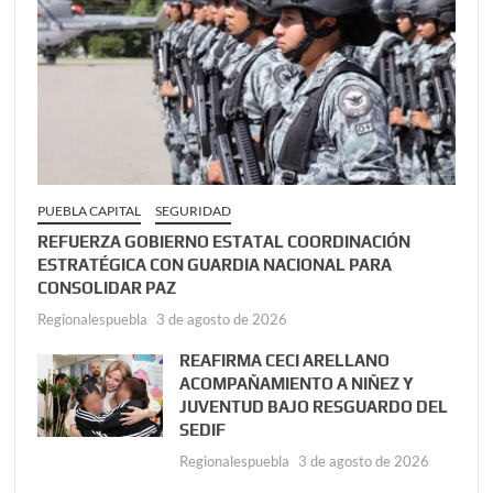
PUEBLA CAPITAL
SEGURIDAD
REFUERZA GOBIERNO ESTATAL COORDINACIÓN
ESTRATÉGICA CON GUARDIA NACIONAL PARA
CONSOLIDAR PAZ
Regionalespuebla
3 de agosto de 2026
REAFIRMA CECI ARELLANO
ACOMPAÑAMIENTO A NIÑEZ Y
JUVENTUD BAJO RESGUARDO DEL
SEDIF
Regionalespuebla
3 de agosto de 2026