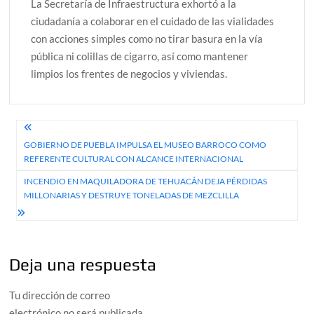
La Secretaría de Infraestructura exhortó a la
ciudadanía a colaborar en el cuidado de las vialidades
con acciones simples como no tirar basura en la vía
pública ni colillas de cigarro, así como mantener
limpios los frentes de negocios y viviendas.
Navegación
GOBIERNO DE PUEBLA IMPULSA EL MUSEO BARROCO COMO
de
REFERENTE CULTURAL CON ALCANCE INTERNACIONAL
entradas
INCENDIO EN MAQUILADORA DE TEHUACÁN DEJA PÉRDIDAS
MILLONARIAS Y DESTRUYE TONELADAS DE MEZCLILLA
Deja una respuesta
Tu dirección de correo
electrónico no será publicada.