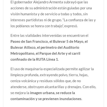
El gobernador Alejandro Armenta subrayó que las
acciones de su administración están guiadas por una
visión humanista y de servicio a todas y todos, sin
intereses partidistas ni de grupo. “La confianza de las y
los poblanos se honra con trabajo”, expresó.
Entre las vialidades intervenidas se encuentran el
Paseo de San Francisco, el Bulevar 5 de Mayo, el
Bulevar Atlixco, el perímetro del Auditorio
Metropolitano, el Parque del Arte y el carril
confinado de la RUTA Línea 1
.
El uso de maquinaria especializada permite agilizar la
limpieza profunda, extrayendo polvo, tierra, hojas,
ceniza volcánica y residuos sólidos que, de no
atenderse, obstruyen alcantarillas y drenajes. Con ello,
se mejora la
imagen urbana, se reduce la
contaminación y se previenen inundaciones
.