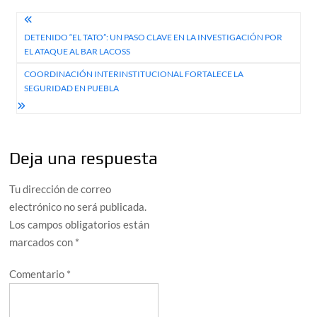
Navegación
DETENIDO “EL TATO”: UN PASO CLAVE EN LA INVESTIGACIÓN POR
de
EL ATAQUE AL BAR LACOSS
entradas
COORDINACIÓN INTERINSTITUCIONAL FORTALECE LA
SEGURIDAD EN PUEBLA
Deja una respuesta
Tu dirección de correo
electrónico no será publicada.
Los campos obligatorios están
marcados con
*
Comentario
*