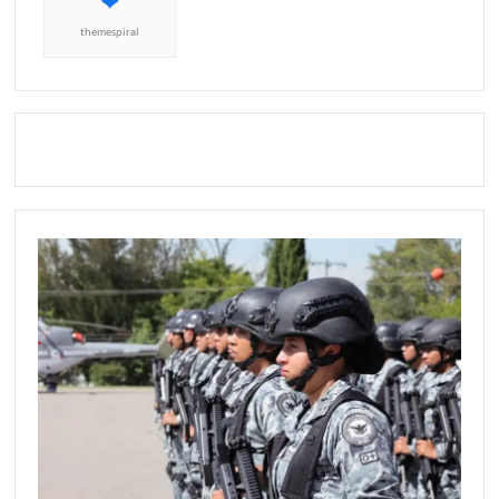
themespiral