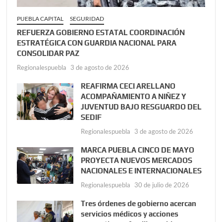
PUEBLA CAPITAL
SEGURIDAD
REFUERZA GOBIERNO ESTATAL COORDINACIÓN
ESTRATÉGICA CON GUARDIA NACIONAL PARA
CONSOLIDAR PAZ
Regionalespuebla
3 de agosto de 2026
REAFIRMA CECI ARELLANO
ACOMPAÑAMIENTO A NIÑEZ Y
JUVENTUD BAJO RESGUARDO DEL
SEDIF
Regionalespuebla
3 de agosto de 2026
MARCA PUEBLA CINCO DE MAYO
PROYECTA NUEVOS MERCADOS
NACIONALES E INTERNACIONALES
Regionalespuebla
30 de julio de 2026
Tres órdenes de gobierno acercan
servicios médicos y acciones