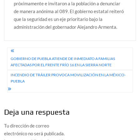
próximamente e invitaron a la población a denunciar
de manera anónima al 089. El gobierno estatal reiteró
que la seguridad es un eje prioritario bajo la
administración del gobernador Alejandro Armenta.
Navegación
GOBIERNO DE PUEBLA ATIENDE DE INMEDIATO A FAMILIAS
de
AFECTADAS POR EL FRENTE FRÍO 16 EN LA SIERRA NORTE
entradas
INCENDIO DE TRÁILER PROVOCA MOVILIZACIÓN EN LA MÉXICO-
PUEBLA
Deja una respuesta
Tu dirección de correo
electrónico no será publicada.