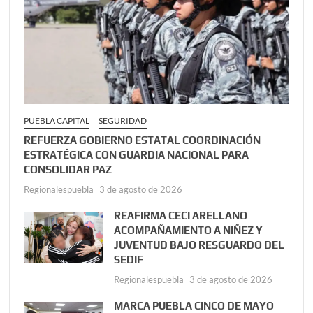
PUEBLA CAPITAL
SEGURIDAD
REFUERZA GOBIERNO ESTATAL COORDINACIÓN
ESTRATÉGICA CON GUARDIA NACIONAL PARA
CONSOLIDAR PAZ
Regionalespuebla
3 de agosto de 2026
REAFIRMA CECI ARELLANO
ACOMPAÑAMIENTO A NIÑEZ Y
JUVENTUD BAJO RESGUARDO DEL
SEDIF
Regionalespuebla
3 de agosto de 2026
MARCA PUEBLA CINCO DE MAYO