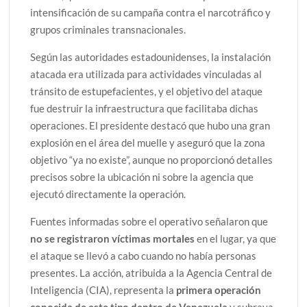
intensificación de su campaña contra el narcotráfico y
grupos criminales transnacionales.
Según las autoridades estadounidenses, la instalación
atacada era utilizada para actividades vinculadas al
tránsito de estupefacientes, y el objetivo del ataque
fue destruir la infraestructura que facilitaba dichas
operaciones. El presidente destacó que hubo una gran
explosión en el área del muelle y aseguró que la zona
objetivo “ya no existe”, aunque no proporcionó detalles
precisos sobre la ubicación ni sobre la agencia que
ejecutó directamente la operación.
Fuentes informadas sobre el operativo señalaron que
no se registraron víctimas mortales
en el lugar, ya que
el ataque se llevó a cabo cuando no había personas
presentes. La acción, atribuida a la Agencia Central de
Inteligencia (CIA), representa la
primera operación
conocida de este tipo dentro de Venezuela
y subraya