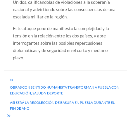
Unidos, calificándolas de violaciones a la soberanía
nacional y advirtiendo sobre las consecuencias de una
escalada militar en la región.
Este ataque pone de manifiesto la complejidad y la
tensión en la relación entre los dos países, y abre
interrogantes sobre las posibles repercusiones
diplomáticas y de seguridad en el corto y mediano
plazo.
Navegación
OBRAS CON SENTIDO HUMANISTA TRANSFORMAN A PUEBLA CON
de
EDUCACIÓN, SALUD Y DEPORTE
entradas
ASÍ SERÁ LA RECOLECCIÓN DE BASURA EN PUEBLA DURANTE EL
FIN DE AÑO