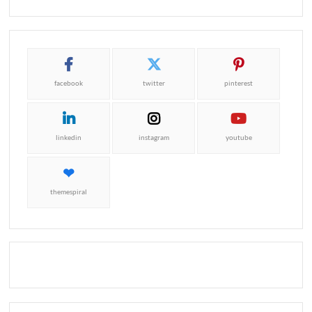
facebook
twitter
pinterest
linkedin
instagram
youtube
themespiral