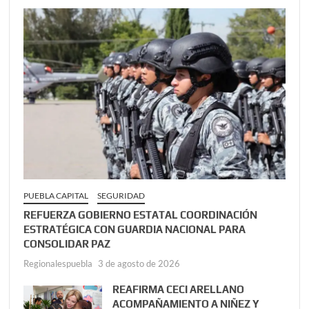
PUEBLA CAPITAL
SEGURIDAD
REFUERZA GOBIERNO ESTATAL COORDINACIÓN
ESTRATÉGICA CON GUARDIA NACIONAL PARA
CONSOLIDAR PAZ
Regionalespuebla
3 de agosto de 2026
REAFIRMA CECI ARELLANO
ACOMPAÑAMIENTO A NIÑEZ Y