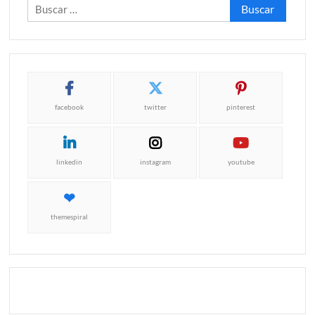
Buscar:
facebook
twitter
pinterest
linkedin
instagram
youtube
themespiral