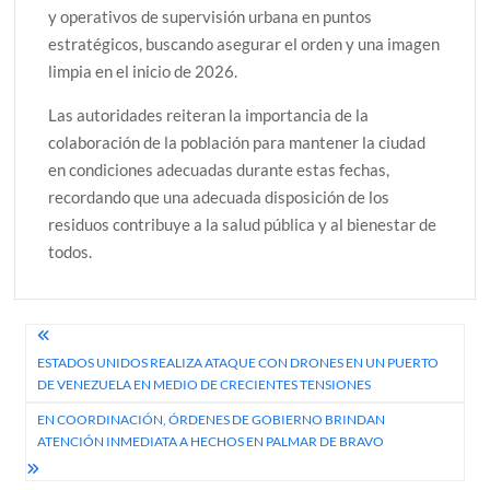
y operativos de supervisión urbana en puntos
estratégicos, buscando asegurar el orden y una imagen
limpia en el inicio de 2026.
Las autoridades reiteran la importancia de la
colaboración de la población para mantener la ciudad
en condiciones adecuadas durante estas fechas,
recordando que una adecuada disposición de los
residuos contribuye a la salud pública y al bienestar de
todos.
Navegación
ESTADOS UNIDOS REALIZA ATAQUE CON DRONES EN UN PUERTO
de
DE VENEZUELA EN MEDIO DE CRECIENTES TENSIONES
entradas
EN COORDINACIÓN, ÓRDENES DE GOBIERNO BRINDAN
ATENCIÓN INMEDIATA A HECHOS EN PALMAR DE BRAVO