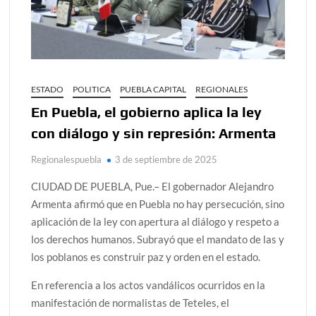
ESTADO
POLITICA
PUEBLA CAPITAL
REGIONALES
En Puebla, el gobierno aplica la ley
con diálogo y sin represión: Armenta
Regionalespuebla
3 de septiembre de 2025
CIUDAD DE PUEBLA, Pue.– El gobernador Alejandro
Armenta afirmó que en Puebla no hay persecución, sino
aplicación de la ley con apertura al diálogo y respeto a
los derechos humanos. Subrayó que el mandato de las y
los poblanos es construir paz y orden en el estado.
En referencia a los actos vandálicos ocurridos en la
manifestación de normalistas de Teteles, el