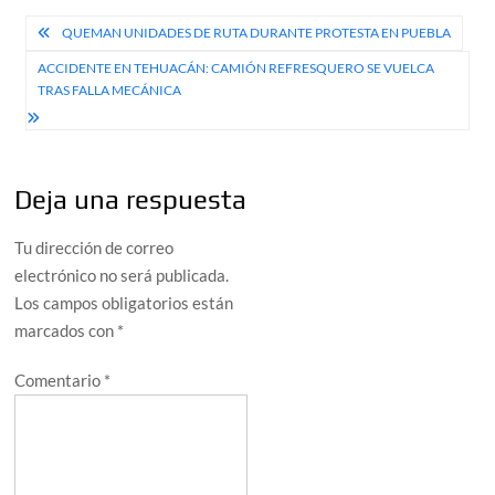
Navegación
QUEMAN UNIDADES DE RUTA DURANTE PROTESTA EN PUEBLA
de
ACCIDENTE EN TEHUACÁN: CAMIÓN REFRESQUERO SE VUELCA
TRAS FALLA MECÁNICA
entradas
Deja una respuesta
Tu dirección de correo
electrónico no será publicada.
Los campos obligatorios están
marcados con
*
Comentario
*