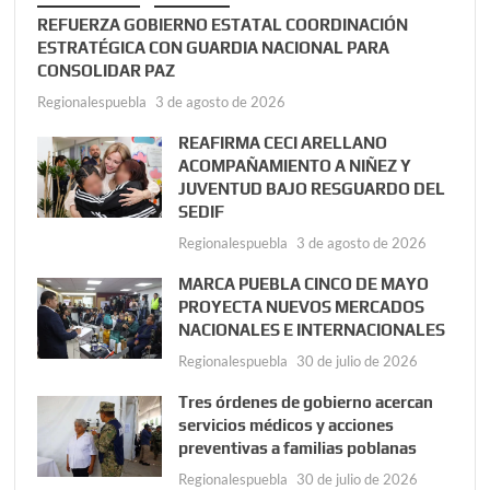
REFUERZA GOBIERNO ESTATAL COORDINACIÓN
ESTRATÉGICA CON GUARDIA NACIONAL PARA
CONSOLIDAR PAZ
Regionalespuebla
3 de agosto de 2026
REAFIRMA CECI ARELLANO
ACOMPAÑAMIENTO A NIÑEZ Y
JUVENTUD BAJO RESGUARDO DEL
SEDIF
Regionalespuebla
3 de agosto de 2026
MARCA PUEBLA CINCO DE MAYO
PROYECTA NUEVOS MERCADOS
NACIONALES E INTERNACIONALES
Regionalespuebla
30 de julio de 2026
Tres órdenes de gobierno acercan
servicios médicos y acciones
preventivas a familias poblanas
Regionalespuebla
30 de julio de 2026