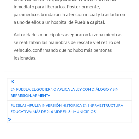
inmediato para liberarlos. Posteriormente,
paramédicos brindaron la atención inicial y trasladaron
a uno de ellos a un hospital de
Puebla capital
.
Autoridades municipales aseguraron la zona mientras
se realizaban las maniobras de rescate y el retiro del
vehículo, confirmando que no hubo más personas
lesionadas.
Navegación
EN PUEBLA, EL GOBIERNO APLICA LA LEY CON DIÁLOGO Y SIN
de
REPRESIÓN: ARMENTA
entradas
PUEBLA IMPULSA INVERSIÓN HISTÓRICA EN INFRAESTRUCTURA
EDUCATIVA: MÁS DE 216 MDP EN 34 MUNICIPIOS