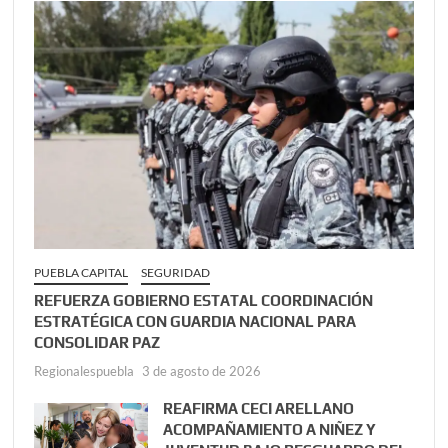
PUEBLA CAPITAL
SEGURIDAD
REFUERZA GOBIERNO ESTATAL COORDINACIÓN
ESTRATÉGICA CON GUARDIA NACIONAL PARA
CONSOLIDAR PAZ
Regionalespuebla
3 de agosto de 2026
REAFIRMA CECI ARELLANO
ACOMPAÑAMIENTO A NIÑEZ Y