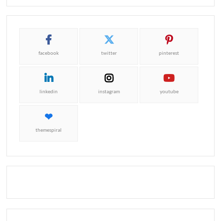
facebook
twitter
pinterest
linkedin
instagram
youtube
themespiral