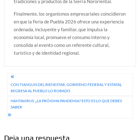
tradiciones y productos de la Sierra Nororiental.
Finalmente, los organismos empresariales coincidieron
en que la Feria de Puebla 2026 ofrece una experiencia
ordenada, incluyente y familiar, que impulsa la
economía local, promueve el consumo interno y
consolida al evento como un referente cultural,
turístico y de identidad regional.
Navegación
CON TIANGUIS DEL BIENESTAR, GOBIERNO FEDERAL Y ESTATAL
de
REGRESA AL PUEBLO LO ROBADO
entradas
HANTAVIRUS: ¿LA PRÓXIMA PANDEMIA? ESTO ES LO QUE DEBES
SABER
Deja una respuesta