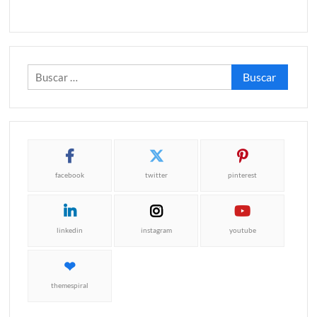
Buscar:
facebook
twitter
pinterest
linkedin
instagram
youtube
themespiral