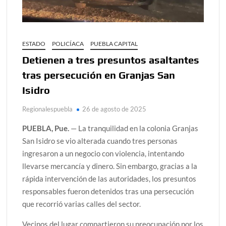
ESTADO
POLICÍACA
PUEBLA CAPITAL
Detienen a tres presuntos asaltantes
tras persecución en Granjas San
Isidro
Regionalespuebla
26 de agosto de 2025
PUEBLA, Pue.
— La tranquilidad en la colonia Granjas
San Isidro se vio alterada cuando tres personas
ingresaron a un negocio con violencia, intentando
llevarse mercancía y dinero. Sin embargo, gracias a la
rápida intervención de las autoridades, los presuntos
responsables fueron detenidos tras una persecución
que recorrió varias calles del sector.
Vecinos del lugar compartieron su preocupación por los