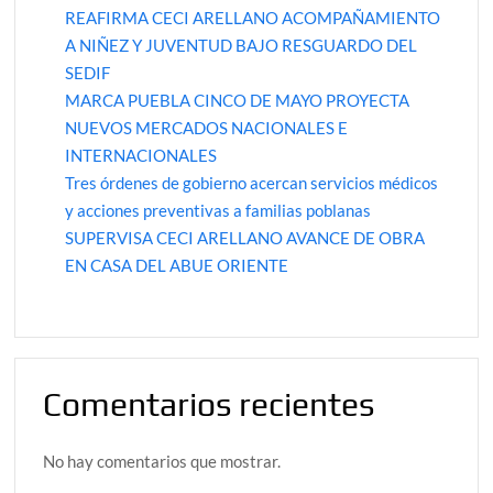
REAFIRMA CECI ARELLANO ACOMPAÑAMIENTO
A NIÑEZ Y JUVENTUD BAJO RESGUARDO DEL
SEDIF
MARCA PUEBLA CINCO DE MAYO PROYECTA
NUEVOS MERCADOS NACIONALES E
INTERNACIONALES
Tres órdenes de gobierno acercan servicios médicos
y acciones preventivas a familias poblanas
SUPERVISA CECI ARELLANO AVANCE DE OBRA
EN CASA DEL ABUE ORIENTE
Comentarios recientes
No hay comentarios que mostrar.