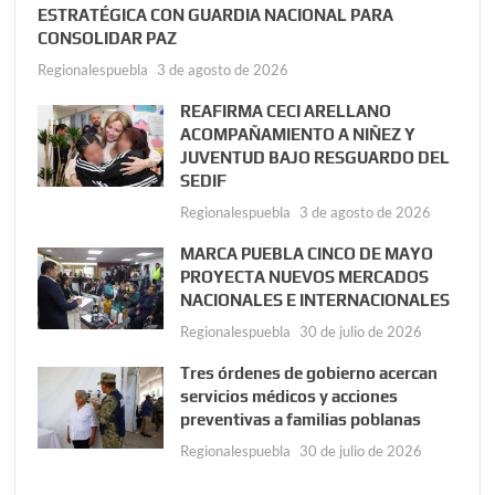
ESTRATÉGICA CON GUARDIA NACIONAL PARA
CONSOLIDAR PAZ
Regionalespuebla
3 de agosto de 2026
REAFIRMA CECI ARELLANO
ACOMPAÑAMIENTO A NIÑEZ Y
JUVENTUD BAJO RESGUARDO DEL
SEDIF
Regionalespuebla
3 de agosto de 2026
MARCA PUEBLA CINCO DE MAYO
PROYECTA NUEVOS MERCADOS
NACIONALES E INTERNACIONALES
Regionalespuebla
30 de julio de 2026
Tres órdenes de gobierno acercan
servicios médicos y acciones
preventivas a familias poblanas
Regionalespuebla
30 de julio de 2026