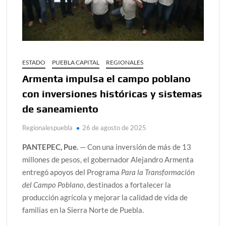
ESTADO
PUEBLA CAPITAL
REGIONALES
Armenta impulsa el campo poblano
con inversiones históricas y sistemas
de saneamiento
Regionalespuebla
26 de agosto de 2025
PANTEPEC, Pue.
— Con una inversión de más de 13
millones de pesos, el gobernador Alejandro Armenta
entregó apoyos del Programa
Para la Transformación
del Campo Poblano
, destinados a fortalecer la
producción agrícola y mejorar la calidad de vida de
familias en la Sierra Norte de Puebla.