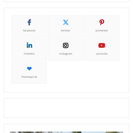
facebook
twitter
pinterest
linkedin
instagram
youtube
themespiral