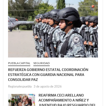
PUEBLA CAPITAL
SEGURIDAD
REFUERZA GOBIERNO ESTATAL COORDINACIÓN
ESTRATÉGICA CON GUARDIA NACIONAL PARA
CONSOLIDAR PAZ
Regionalespuebla
3 de agosto de 2026
REAFIRMA CECI ARELLANO
ACOMPAÑAMIENTO A NIÑEZ Y
JUVENTUD BAJO RESGUARDO DEL