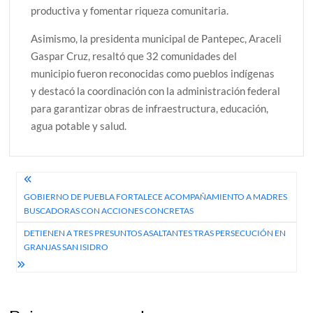
productiva y fomentar riqueza comunitaria.
Asimismo, la presidenta municipal de Pantepec, Araceli
Gaspar Cruz, resaltó que 32 comunidades del
municipio fueron reconocidas como pueblos indígenas
y destacó la coordinación con la administración federal
para garantizar obras de infraestructura, educación,
agua potable y salud.
Navegación
GOBIERNO DE PUEBLA FORTALECE ACOMPAÑAMIENTO A MADRES
de
BUSCADORAS CON ACCIONES CONCRETAS
entradas
DETIENEN A TRES PRESUNTOS ASALTANTES TRAS PERSECUCIÓN EN
GRANJAS SAN ISIDRO