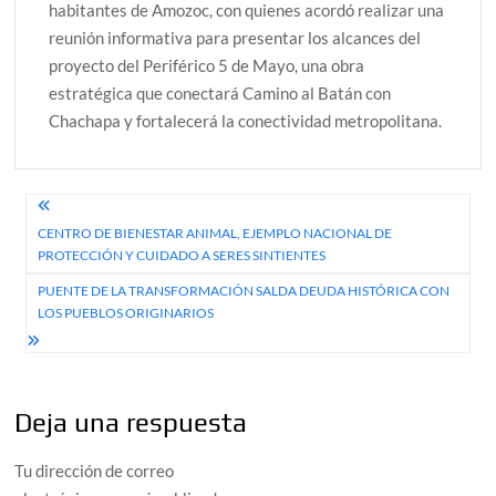
habitantes de Amozoc, con quienes acordó realizar una
reunión informativa para presentar los alcances del
proyecto del Periférico 5 de Mayo, una obra
estratégica que conectará Camino al Batán con
Chachapa y fortalecerá la conectividad metropolitana.
Navegación
CENTRO DE BIENESTAR ANIMAL, EJEMPLO NACIONAL DE
de
PROTECCIÓN Y CUIDADO A SERES SINTIENTES
entradas
PUENTE DE LA TRANSFORMACIÓN SALDA DEUDA HISTÓRICA CON
LOS PUEBLOS ORIGINARIOS
Deja una respuesta
Tu dirección de correo