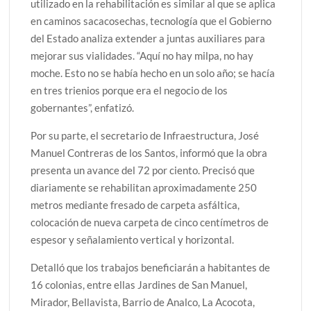
utilizado en la rehabilitación es similar al que se aplica
en caminos sacacosechas, tecnología que el Gobierno
del Estado analiza extender a juntas auxiliares para
mejorar sus vialidades. “Aquí no hay milpa, no hay
moche. Esto no se había hecho en un solo año; se hacía
en tres trienios porque era el negocio de los
gobernantes”, enfatizó.
Por su parte, el secretario de Infraestructura, José
Manuel Contreras de los Santos, informó que la obra
presenta un avance del 72 por ciento. Precisó que
diariamente se rehabilitan aproximadamente 250
metros mediante fresado de carpeta asfáltica,
colocación de nueva carpeta de cinco centímetros de
espesor y señalamiento vertical y horizontal.
Detalló que los trabajos beneficiarán a habitantes de
16 colonias, entre ellas Jardines de San Manuel,
Mirador, Bellavista, Barrio de Analco, La Acocota,