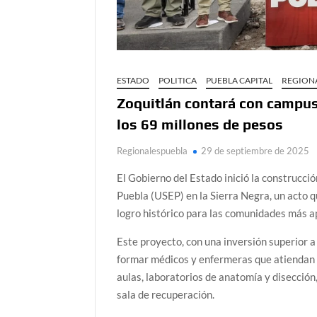
ESTADO
POLITICA
PUEBLA CAPITAL
REGION
Zoquitlán contará con campus 
los 69 millones de pesos
Regionalespuebla
29 de septiembre de 2025
El Gobierno del Estado inició la construcci
Puebla (USEP) en la Sierra Negra, un acto q
logro histórico para las comunidades más a
Este proyecto, con una inversión superior a
formar médicos y enfermeras que atiendan 
aulas, laboratorios de anatomía y disección,
sala de recuperación.