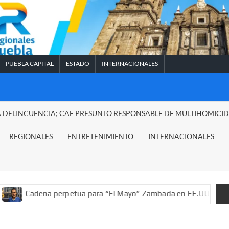
PUEBLA CAPITAL
ESTADO
INTERNACIONALES
A DELINCUENCIA; CAE PRESUNTO RESPONSABLE DE MULTIHOMICI
REGIONALES
ENTRETENIMIENTO
INTERNACIONALES
dena perpetua para “El Mayo” Zambada en EE.UU.; ordenan decom