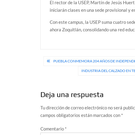
El rector de la USEP, Martín de Jesús Huer
iniciarán clases en una sede provisional y 
Con este campus, la USEP suma cuatro sede
ahora Zoquitlán, consolidando una red educa
Navegación
PUEBLA CONMEMORA 204 AÑOS DE INDEPENDEN
de
INDUSTRIA DEL CALZADO EN 
entradas
Deja una respuesta
Tu dirección de correo electrónico no será publi
campos obligatorios están marcados con
*
Comentario
*