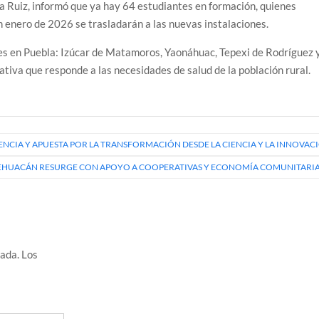
ta Ruiz, informó que ya hay 64 estudiantes en formación, quienes
en enero de 2026 se trasladarán a las nuevas instalaciones.
s en Puebla: Izúcar de Matamoros, Yaonáhuac, Tepexi de Rodríguez 
tiva que responde a las necesidades de salud de la población rural.
CIA Y APUESTA POR LA TRANSFORMACIÓN DESDE LA CIENCIA Y LA INNOVAC
TEHUACÁN RESURGE CON APOYO A COOPERATIVAS Y ECONOMÍA COMUNITARI
cada.
Los