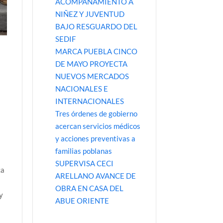
ACOMPAÑAMIENTO A
NIÑEZ Y JUVENTUD
BAJO RESGUARDO DEL
SEDIF
MARCA PUEBLA CINCO
DE MAYO PROYECTA
NUEVOS MERCADOS
NACIONALES E
INTERNACIONALES
Tres órdenes de gobierno
acercan servicios médicos
y acciones preventivas a
familias poblanas
SUPERVISA CECI
ca
ARELLANO AVANCE DE
OBRA EN CASA DEL
y
ABUE ORIENTE