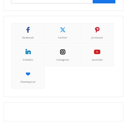
facebook
twitter
pinterest
linkedin
instagram
youtube
themespiral