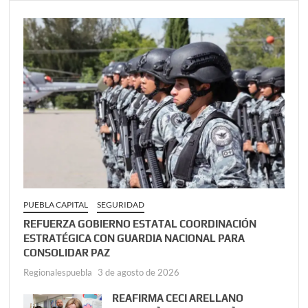
PUEBLA CAPITAL
SEGURIDAD
REFUERZA GOBIERNO ESTATAL COORDINACIÓN
ESTRATÉGICA CON GUARDIA NACIONAL PARA
CONSOLIDAR PAZ
Regionalespuebla
3 de agosto de 2026
REAFIRMA CECI ARELLANO