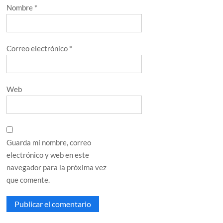
Nombre
*
Correo electrónico
*
Web
Guarda mi nombre, correo
electrónico y web en este
navegador para la próxima vez
que comente.