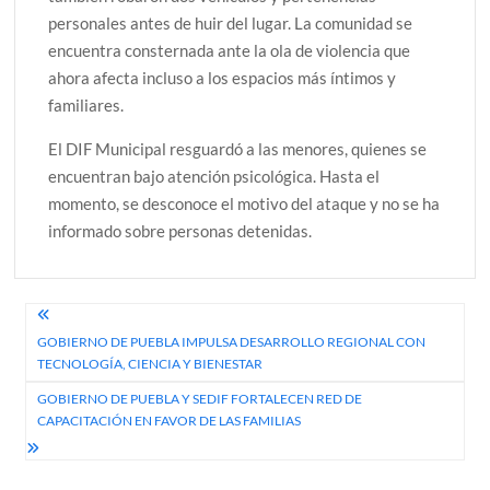
personales antes de huir del lugar. La comunidad se
encuentra consternada ante la ola de violencia que
ahora afecta incluso a los espacios más íntimos y
familiares.
El DIF Municipal resguardó a las menores, quienes se
encuentran bajo atención psicológica. Hasta el
momento, se desconoce el motivo del ataque y no se ha
informado sobre personas detenidas.
Navegación
GOBIERNO DE PUEBLA IMPULSA DESARROLLO REGIONAL CON
de
TECNOLOGÍA, CIENCIA Y BIENESTAR
entradas
GOBIERNO DE PUEBLA Y SEDIF FORTALECEN RED DE
CAPACITACIÓN EN FAVOR DE LAS FAMILIAS