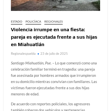
ESTADO
POLICÍACA
REGIONALES
Violencia irrumpe en una fiesta:
pareja es ejecutada frente a sus hijas
en Miahuatlán
Regionalespuebla
23 de julio de 2025
Santiago Miahuatlán, Pue.
– Lo que comenzó como una
celebración familiar terminó en tragedia: una pareja
fue asesinada por hombres armados que irrumpieron
en su domicilio mientras convivían con familiares. Las
víctimas fueron ejecutadas frente a sus dos hijas
menores de edad.
De acuerdo con reportes policiales, los agresores
también robaron dos vehículos y pertenencias