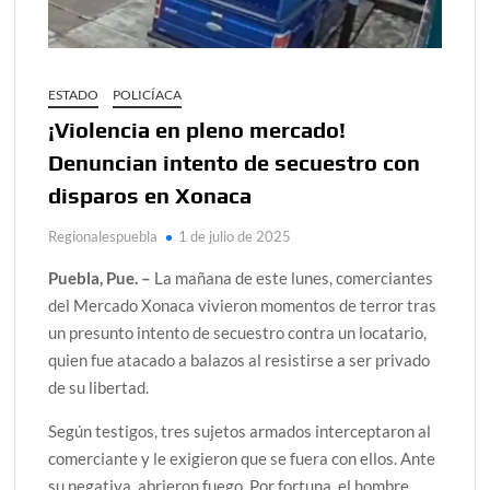
ESTADO
POLICÍACA
¡Violencia en pleno mercado!
Denuncian intento de secuestro con
disparos en Xonaca
Regionalespuebla
1 de julio de 2025
Puebla, Pue. –
La mañana de este lunes, comerciantes
del Mercado Xonaca vivieron momentos de terror tras
un presunto intento de secuestro contra un locatario,
quien fue atacado a balazos al resistirse a ser privado
de su libertad.
Según testigos, tres sujetos armados interceptaron al
comerciante y le exigieron que se fuera con ellos. Ante
su negativa, abrieron fuego. Por fortuna, el hombre