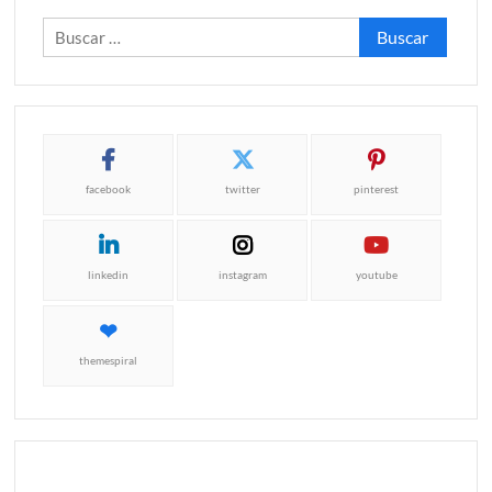
Buscar:
facebook
twitter
pinterest
linkedin
instagram
youtube
themespiral