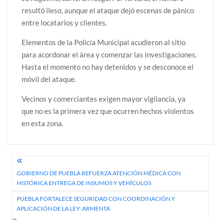
resultó ileso, aunque el ataque dejó escenas de pánico
entre locatarios y clientes.
Elementos de la Policía Municipal acudieron al sitio
para acordonar el área y comenzar las investigaciones.
Hasta el momento no hay detenidos y se desconoce el
móvil del ataque.
Vecinos y comerciantes exigen mayor vigilancia, ya
que no es la primera vez que ocurren hechos violentos
en esta zona.
Navegación
GOBIERNO DE PUEBLA REFUERZA ATENCIÓN MÉDICA CON
de
HISTÓRICA ENTREGA DE INSUMOS Y VEHÍCULOS
entradas
PUEBLA FORTALECE SEGURIDAD CON COORDINACIÓN Y
APLICACIÓN DE LA LEY: ARMENTA