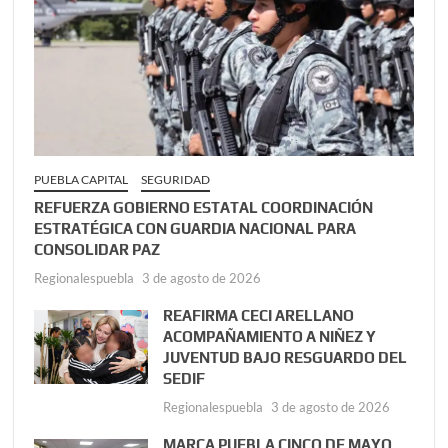
PUEBLA CAPITAL
SEGURIDAD
REFUERZA GOBIERNO ESTATAL COORDINACIÓN
ESTRATÉGICA CON GUARDIA NACIONAL PARA
CONSOLIDAR PAZ
Regionalespuebla
3 de agosto de 2026
REAFIRMA CECI ARELLANO
ACOMPAÑAMIENTO A NIÑEZ Y
JUVENTUD BAJO RESGUARDO DEL
SEDIF
Regionalespuebla
3 de agosto de 2026
MARCA PUEBLA CINCO DE MAYO