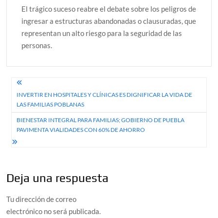
El trágico suceso reabre el debate sobre los peligros de
ingresar a estructuras abandonadas o clausuradas, que
representan un alto riesgo para la seguridad de las
personas.
Navegación
INVERTIR EN HOSPITALES Y CLÍNICAS ES DIGNIFICAR LA VIDA DE
de
LAS FAMILIAS POBLANAS
entradas
BIENESTAR INTEGRAL PARA FAMILIAS; GOBIERNO DE PUEBLA
PAVIMENTA VIALIDADES CON 60% DE AHORRO
Deja una respuesta
Tu dirección de correo
electrónico no será publicada.