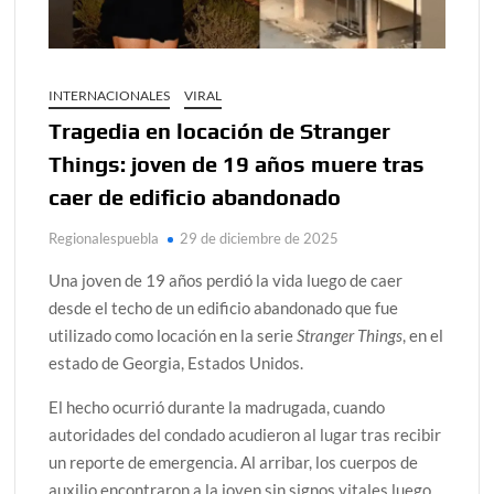
INTERNACIONALES
VIRAL
Tragedia en locación de Stranger
Things: joven de 19 años muere tras
caer de edificio abandonado
Regionalespuebla
29 de diciembre de 2025
Una joven de 19 años perdió la vida luego de caer
desde el techo de un edificio abandonado que fue
utilizado como locación en la serie
Stranger Things
, en el
estado de Georgia, Estados Unidos.
El hecho ocurrió durante la madrugada, cuando
autoridades del condado acudieron al lugar tras recibir
un reporte de emergencia. Al arribar, los cuerpos de
auxilio encontraron a la joven sin signos vitales luego