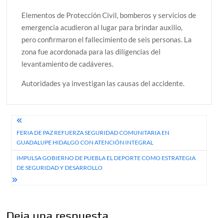
Elementos de Protección Civil, bomberos y servicios de
emergencia acudieron al lugar para brindar auxilio,
pero confirmaron el fallecimiento de seis personas. La
zona fue acordonada para las diligencias del
levantamiento de cadáveres.
Autoridades ya investigan las causas del accidente.
Navegación
FERIA DE PAZ REFUERZA SEGURIDAD COMUNITARIA EN
de
GUADALUPE HIDALGO CON ATENCIÓN INTEGRAL
entradas
IMPULSA GOBIERNO DE PUEBLA EL DEPORTE COMO ESTRATEGIA
DE SEGURIDAD Y DESARROLLO
Deja una respuesta