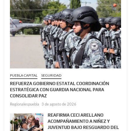
PUEBLA CAPITAL
SEGURIDAD
REFUERZA GOBIERNO ESTATAL COORDINACIÓN
ESTRATÉGICA CON GUARDIA NACIONAL PARA
CONSOLIDAR PAZ
Regionalespuebla
3 de agosto de 2026
REAFIRMA CECI ARELLANO
ACOMPAÑAMIENTO A NIÑEZ Y
JUVENTUD BAJO RESGUARDO DEL