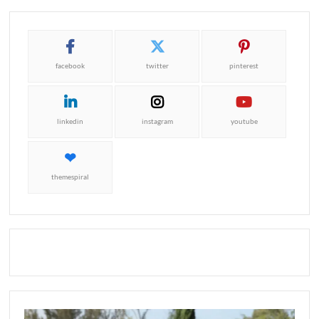
facebook
twitter
pinterest
linkedin
instagram
youtube
themespiral