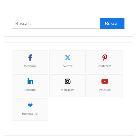
Buscar:
facebook
twitter
pinterest
linkedin
instagram
youtube
themespiral