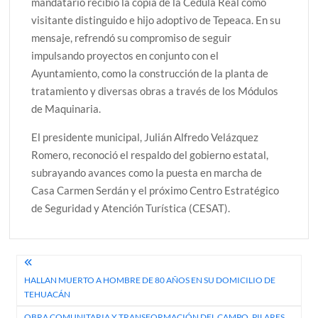
mandatario recibió la copia de la Cédula Real como
visitante distinguido e hijo adoptivo de Tepeaca. En su
mensaje, refrendó su compromiso de seguir
impulsando proyectos en conjunto con el
Ayuntamiento, como la construcción de la planta de
tratamiento y diversas obras a través de los Módulos
de Maquinaria.
El presidente municipal, Julián Alfredo Velázquez
Romero, reconoció el respaldo del gobierno estatal,
subrayando avances como la puesta en marcha de
Casa Carmen Serdán y el próximo Centro Estratégico
de Seguridad y Atención Turística (CESAT).
Navegación
HALLAN MUERTO A HOMBRE DE 80 AÑOS EN SU DOMICILIO DE
de
TEHUACÁN
entradas
OBRA COMUNITARIA Y TRANSFORMACIÓN DEL CAMPO, PILARES