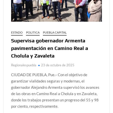
ESTADO
POLITICA
PUEBLA CAPITAL
Supervisa gobernador Armenta
pavimentación en Camino Real a
Cholula y Zavaleta
Regionalespuebla
23 de octubre de 2025
CIUDAD DE PUEBLA, Pue.– Con el objetivo de
garantizar vialidades seguras y modernas, el
gobernador Alejandro Armenta supervisó los avances
de las obras en Camino Real a Cholula y en Zavaleta,
donde los trabajos presentan un progreso del 55 y 98
por ciento, respectivamente.