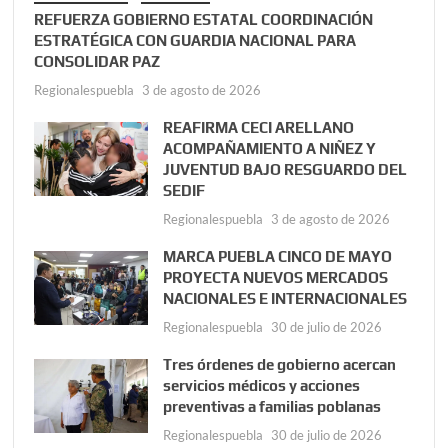
REFUERZA GOBIERNO ESTATAL COORDINACIÓN
ESTRATÉGICA CON GUARDIA NACIONAL PARA
CONSOLIDAR PAZ
Regionalespuebla
3 de agosto de 2026
REAFIRMA CECI ARELLANO
ACOMPAÑAMIENTO A NIÑEZ Y
JUVENTUD BAJO RESGUARDO DEL
SEDIF
Regionalespuebla
3 de agosto de 2026
MARCA PUEBLA CINCO DE MAYO
PROYECTA NUEVOS MERCADOS
NACIONALES E INTERNACIONALES
Regionalespuebla
30 de julio de 2026
Tres órdenes de gobierno acercan
servicios médicos y acciones
preventivas a familias poblanas
Regionalespuebla
30 de julio de 2026