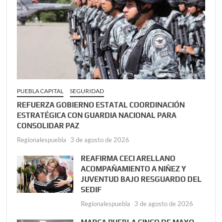
PUEBLA CAPITAL
SEGURIDAD
REFUERZA GOBIERNO ESTATAL COORDINACIÓN
ESTRATÉGICA CON GUARDIA NACIONAL PARA
CONSOLIDAR PAZ
Regionalespuebla
3 de agosto de 2026
REAFIRMA CECI ARELLANO
ACOMPAÑAMIENTO A NIÑEZ Y
JUVENTUD BAJO RESGUARDO DEL
SEDIF
Regionalespuebla
3 de agosto de 2026