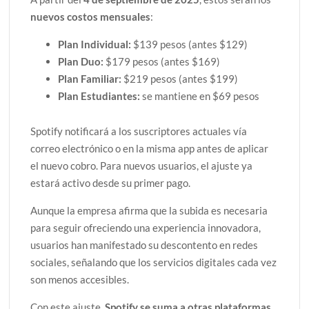
nuevos costos mensuales
:
Plan Individual:
$139 pesos (antes $129)
Plan Duo:
$179 pesos (antes $169)
Plan Familiar:
$219 pesos (antes $199)
Plan Estudiantes:
se mantiene en $69 pesos
Spotify notificará a los suscriptores actuales vía
correo electrónico o en la misma app antes de aplicar
el nuevo cobro. Para nuevos usuarios, el ajuste ya
estará activo desde su primer pago.
Aunque la empresa afirma que la subida es necesaria
para seguir ofreciendo una experiencia innovadora,
usuarios han manifestado su descontento en redes
sociales, señalando que los servicios digitales cada vez
son menos accesibles.
Con este ajuste,
Spotify se suma a otras plataformas