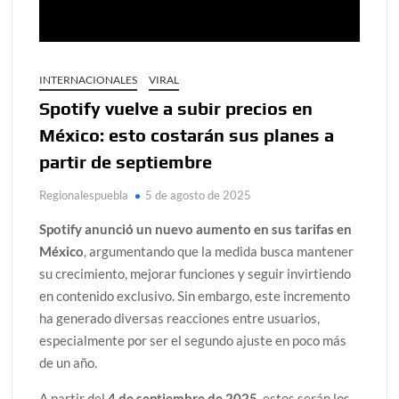
INTERNACIONALES
VIRAL
Spotify vuelve a subir precios en
México: esto costarán sus planes a
partir de septiembre
Regionalespuebla
5 de agosto de 2025
Spotify anunció un nuevo aumento en sus tarifas en
México
, argumentando que la medida busca mantener
su crecimiento, mejorar funciones y seguir invirtiendo
en contenido exclusivo. Sin embargo, este incremento
ha generado diversas reacciones entre usuarios,
especialmente por ser el segundo ajuste en poco más
de un año.
A partir del
4 de septiembre de 2025
, estos serán los