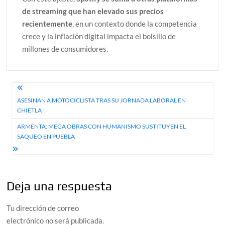
de streaming que han elevado sus precios
recientemente
, en un contexto donde la competencia
crece y la inflación digital impacta el bolsillo de
millones de consumidores.
Navegación
ASESINAN A MOTOCICLISTA TRAS SU JORNADA LABORAL EN
de
CHIETLA
entradas
ARMENTA: MEGA OBRAS CON HUMANISMO SUSTITUYEN EL
SAQUEO EN PUEBLA
Deja una respuesta
Tu dirección de correo
electrónico no será publicada.