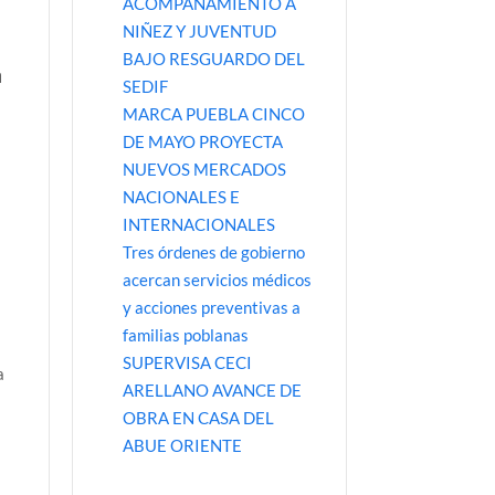
ACOMPAÑAMIENTO A
NIÑEZ Y JUVENTUD
BAJO RESGUARDO DEL
n
SEDIF
MARCA PUEBLA CINCO
DE MAYO PROYECTA
NUEVOS MERCADOS
NACIONALES E
INTERNACIONALES
Tres órdenes de gobierno
acercan servicios médicos
y acciones preventivas a
familias poblanas
SUPERVISA CECI
a
ARELLANO AVANCE DE
OBRA EN CASA DEL
ABUE ORIENTE
,