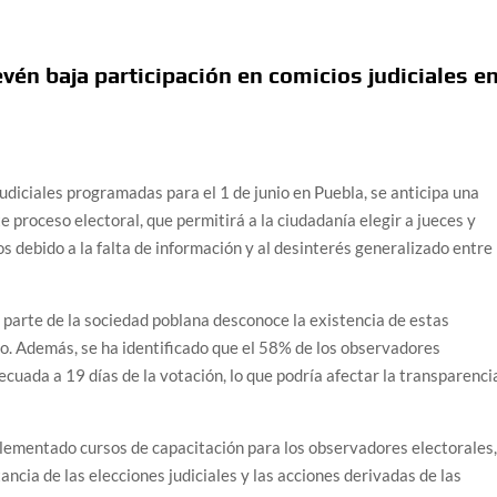
evén baja participación en comicios judiciales e
diciales programadas para el 1 de junio en Puebla, se anticipa una
e proceso electoral, que permitirá a la ciudadanía elegir a jueces y
os debido a la falta de información y al desinterés generalizado entre
n parte de la sociedad poblana desconoce la existencia de estas
o.
Además, se ha identificado que el 58% de los observadores
ecuada a 19 días de la votación, lo que podría afectar la transparenci
mplementado cursos de capacitación para los observadores electorales
ancia de las elecciones judiciales y las acciones derivadas de las