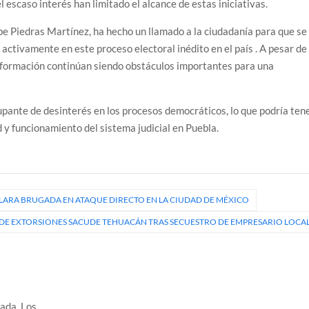
el escaso interés han limitado el alcance de estas iniciativas.
e Piedras Martínez, ha hecho un llamado a la ciudadanía para que se
 activamente en este proceso electoral inédito en el país
.
A pesar de
sinformación continúan siendo obstáculos importantes para una
upante de desinterés en los procesos democráticos, lo que podría ten
d y funcionamiento del sistema judicial en Puebla.
LARA BRUGADA EN ATAQUE DIRECTO EN LA CIUDAD DE MÉXICO
DE EXTORSIONES SACUDE TEHUACÁN TRAS SECUESTRO DE EMPRESARIO LOCA
cada.
Los