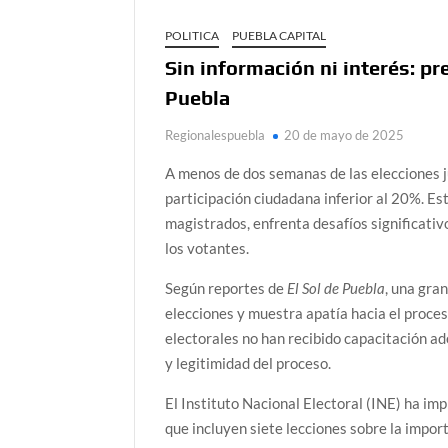
POLITICA
PUEBLA CAPITAL
Sin información ni interés: pr
Puebla
Regionalespuebla
20 de mayo de 2025
A menos de dos semanas de las elecciones ju
participación ciudadana inferior al 20%.
Est
magistrados, enfrenta desafíos significativ
los votantes.
Según reportes de
El Sol de Puebla
, una gra
elecciones y muestra apatía hacia el proces
electorales no han recibido capacitación ad
y legitimidad del proceso.
El Instituto Nacional Electoral (INE) ha i
que incluyen siete lecciones sobre la import