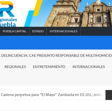
PUEBLA CAPITAL
ESTADO
INTERNACIONALES
A DELINCUENCIA; CAE PRESUNTO RESPONSABLE DE MULTIHOMICI
REGIONALES
ENTRETENIMIENTO
INTERNACIONALES
tua para “El Mayo” Zambada en EE.UU.; ordenan decomiso de 15 