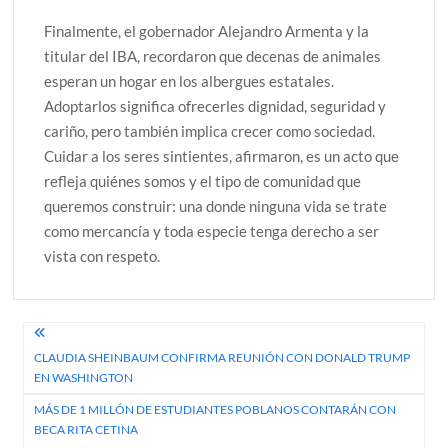
Finalmente, el gobernador Alejandro Armenta y la
titular del IBA, recordaron que decenas de animales
esperan un hogar en los albergues estatales.
Adoptarlos significa ofrecerles dignidad, seguridad y
cariño, pero también implica crecer como sociedad.
Cuidar a los seres sintientes, afirmaron, es un acto que
refleja quiénes somos y el tipo de comunidad que
queremos construir: una donde ninguna vida se trate
como mercancía y toda especie tenga derecho a ser
vista con respeto.
Navegación
CLAUDIA SHEINBAUM CONFIRMA REUNIÓN CON DONALD TRUMP
de
EN WASHINGTON
entradas
MÁS DE 1 MILLÓN DE ESTUDIANTES POBLANOS CONTARÁN CON
BECA RITA CETINA