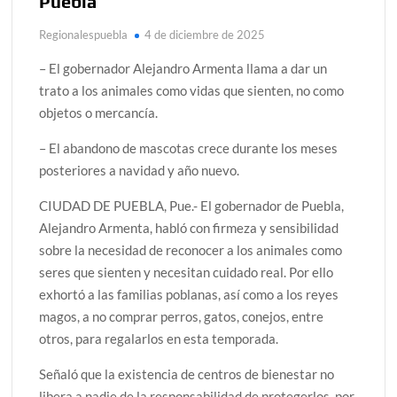
Puebla
Regionalespuebla
4 de diciembre de 2025
– El gobernador Alejandro Armenta llama a dar un
trato a los animales como vidas que sienten, no como
objetos o mercancía.
– El abandono de mascotas crece durante los meses
posteriores a navidad y año nuevo.
CIUDAD DE PUEBLA, Pue.- El gobernador de Puebla,
Alejandro Armenta, habló con firmeza y sensibilidad
sobre la necesidad de reconocer a los animales como
seres que sienten y necesitan cuidado real. Por ello
exhortó a las familias poblanas, así como a los reyes
magos, a no comprar perros, gatos, conejos, entre
otros, para regalarlos en esta temporada.
Señaló que la existencia de centros de bienestar no
libera a nadie de la responsabilidad de protegerlos, por