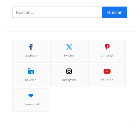
Buscar:
facebook
twitter
pinterest
linkedin
instagram
youtube
themespiral