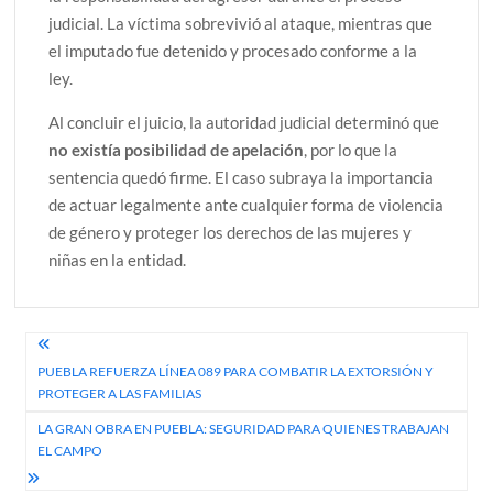
judicial. La víctima sobrevivió al ataque, mientras que
el imputado fue detenido y procesado conforme a la
ley.
Al concluir el juicio, la autoridad judicial determinó que
no existía posibilidad de apelación
, por lo que la
sentencia quedó firme. El caso subraya la importancia
de actuar legalmente ante cualquier forma de violencia
de género y proteger los derechos de las mujeres y
niñas en la entidad.
Navegación
PUEBLA REFUERZA LÍNEA 089 PARA COMBATIR LA EXTORSIÓN Y
de
PROTEGER A LAS FAMILIAS
entradas
LA GRAN OBRA EN PUEBLA: SEGURIDAD PARA QUIENES TRABAJAN
EL CAMPO