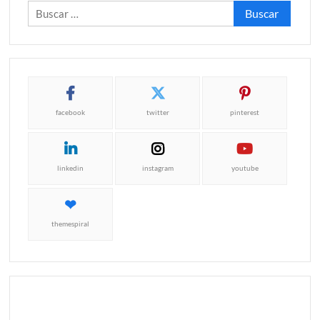
Buscar:
facebook
twitter
pinterest
linkedin
instagram
youtube
themespiral