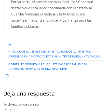
Por su parte, el presidente municipal José Chedraui
destacó que esta labor coordinada con el estado, la
Guardia Nacional, la Sedena y la Marina busca
garantizar mayor tranquilidad y confianza para las
familias poblanas.
Navegación
NIÑO Y DOS JÓVENES MUEREN INTOXICADOS AL INTENTAR
de
ARREGLAR UNA MOTOCICLETA EN LÍMITES DE PUEBLA Y TLAXCALA
entradas
GOBIERNO DE PUEBLA REHABILITA CASAS DE SALUD CON
INVERSIÓN HISTÓRICA DE MÁS DE 61 MDP
Deja una respuesta
Tu dirección de correo