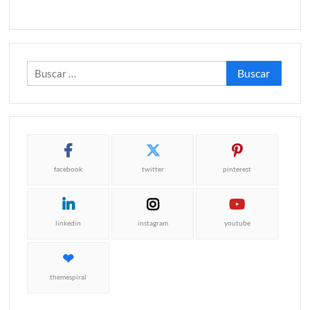
Buscar:
facebook
twitter
pinterest
linkedin
instagram
youtube
themespiral