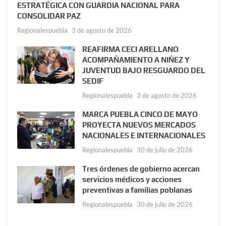
ESTRATÉGICA CON GUARDIA NACIONAL PARA
CONSOLIDAR PAZ
Regionalespuebla
3 de agosto de 2026
REAFIRMA CECI ARELLANO
ACOMPAÑAMIENTO A NIÑEZ Y
JUVENTUD BAJO RESGUARDO DEL
SEDIF
Regionalespuebla
3 de agosto de 2026
MARCA PUEBLA CINCO DE MAYO
PROYECTA NUEVOS MERCADOS
NACIONALES E INTERNACIONALES
Regionalespuebla
30 de julio de 2026
Tres órdenes de gobierno acercan
servicios médicos y acciones
preventivas a familias poblanas
Regionalespuebla
30 de julio de 2026