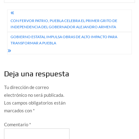
Navegación
CON FERVOR PATRIO, PUEBLA CELEBRA EL PRIMER GRITO DE
de
INDEPENDENCIA DEL GOBERNADOR ALEJANDRO ARMENTA
entradas
GOBIERNO ESTATAL IMPULSA OBRAS DE ALTO IMPACTO PARA
TRANSFORMAR A PUEBLA
Deja una respuesta
Tu dirección de correo
electrónico no será publicada.
Los campos obligatorios están
marcados con
*
Comentario
*