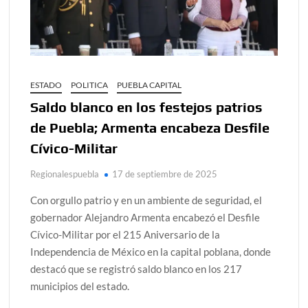
ESTADO
POLITICA
PUEBLA CAPITAL
Saldo blanco en los festejos patrios
de Puebla; Armenta encabeza Desfile
Cívico-Militar
Regionalespuebla
17 de septiembre de 2025
Con orgullo patrio y en un ambiente de seguridad, el
gobernador Alejandro Armenta encabezó el Desfile
Cívico-Militar por el 215 Aniversario de la
Independencia de México en la capital poblana, donde
destacó que se registró saldo blanco en los 217
municipios del estado.