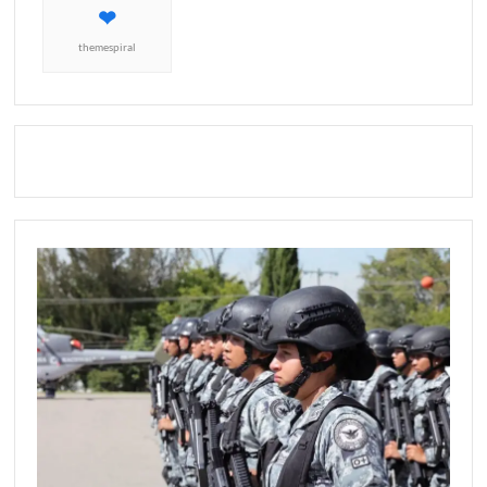
themespiral