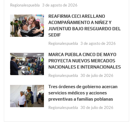
Regionalespuebla
3 de agosto de 2026
REAFIRMA CECI ARELLANO
ACOMPAÑAMIENTO A NIÑEZ Y
JUVENTUD BAJO RESGUARDO DEL
SEDIF
Regionalespuebla
3 de agosto de 2026
MARCA PUEBLA CINCO DE MAYO
PROYECTA NUEVOS MERCADOS
NACIONALES E INTERNACIONALES
Regionalespuebla
30 de julio de 2026
Tres órdenes de gobierno acercan
servicios médicos y acciones
preventivas a familias poblanas
Regionalespuebla
30 de julio de 2026