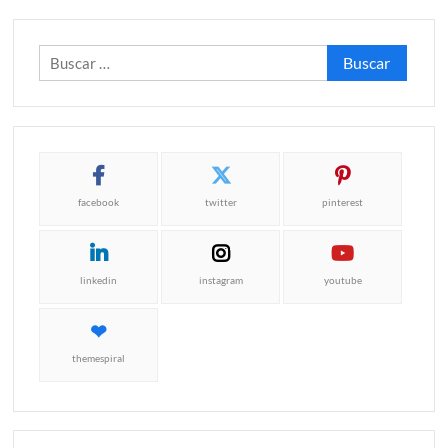
Buscar:
facebook
twitter
pinterest
linkedin
instagram
youtube
themespiral