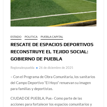
ESTADO
POLITICA
PUEBLA CAPITAL
RESCATE DE ESPACIOS DEPORTIVOS
RECONSTRUYE EL TEJIDO SOCIAL:
GOBIERNO DE PUEBLA
Regionalespuebla
26 de diciembre de 2025
– Con el Programa de Obra Comunitaria, los sanitarios
del Campo Deportivo “El Hoyo” renuevan su imagen
para familias y deportistas.
CIUDAD DE PUEBLA, Pue.- Como parte de las
acciones para fortalecer los espacios comunitarios y