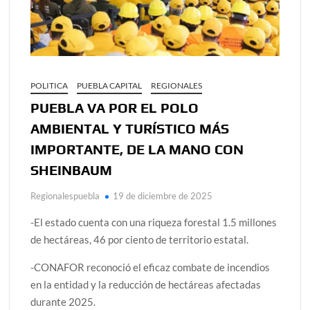
POLITICA
PUEBLA CAPITAL
REGIONALES
PUEBLA VA POR EL POLO
AMBIENTAL Y TURÍSTICO MÁS
IMPORTANTE, DE LA MANO CON
SHEINBAUM
Regionalespuebla
19 de diciembre de 2025
-El estado cuenta con una riqueza forestal 1.5 millones
de hectáreas, 46 por ciento de territorio estatal.
-CONAFOR reconoció el eficaz combate de incendios
en la entidad y la reducción de hectáreas afectadas
durante 2025.