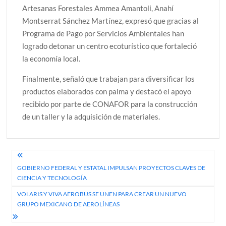
Artesanas Forestales Ammea Amantoli, Anahí
Montserrat Sánchez Martínez, expresó que gracias al
Programa de Pago por Servicios Ambientales han
logrado detonar un centro ecoturístico que fortaleció
la economía local.
Finalmente, señaló que trabajan para diversificar los
productos elaborados con palma y destacó el apoyo
recibido por parte de CONAFOR para la construcción
de un taller y la adquisición de materiales.
Navegación
GOBIERNO FEDERAL Y ESTATAL IMPULSAN PROYECTOS CLAVES DE
de
CIENCIA Y TECNOLOGÍA
entradas
VOLARIS Y VIVA AEROBUS SE UNEN PARA CREAR UN NUEVO
GRUPO MEXICANO DE AEROLÍNEAS