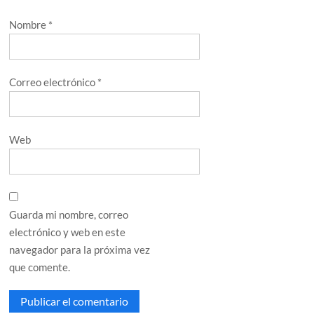
Nombre
*
Correo electrónico
*
Web
Guarda mi nombre, correo
electrónico y web en este
navegador para la próxima vez
que comente.