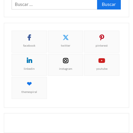
Buscar:
facebook
twitter
pinterest
linkedin
instagram
youtube
themespiral