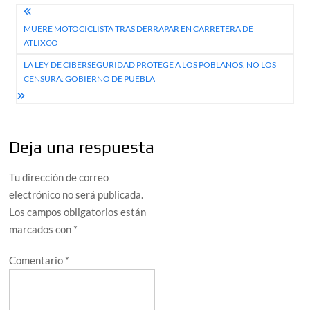
Navegación
MUERE MOTOCICLISTA TRAS DERRAPAR EN CARRETERA DE
de
ATLIXCO
entradas
LA LEY DE CIBERSEGURIDAD PROTEGE A LOS POBLANOS, NO LOS
CENSURA: GOBIERNO DE PUEBLA
Deja una respuesta
Tu dirección de correo
electrónico no será publicada.
Los campos obligatorios están
marcados con
*
Comentario
*