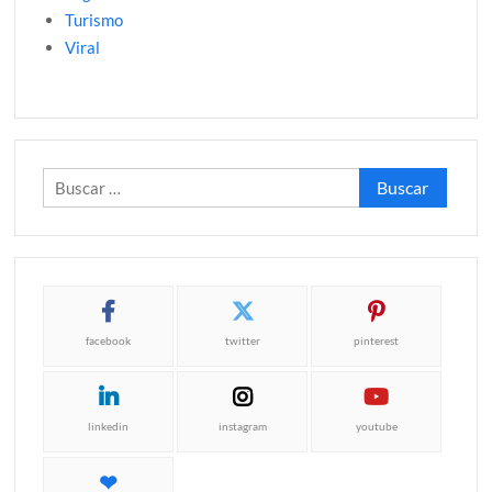
Turismo
Viral
Buscar:
facebook
twitter
pinterest
linkedin
instagram
youtube