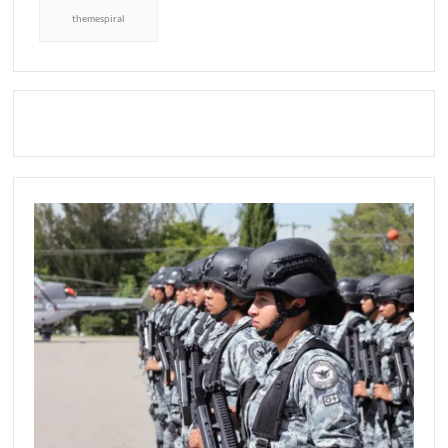
themespiral