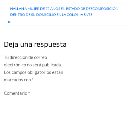
entradas
HALLAN A MUJER DE 75 AÑOS EN ESTADO DE DESCOMPOSICIÓN
DENTRO DE SU DOMICILIO EN LA COLONIA SNTE
Deja una respuesta
Tu dirección de correo
electrónico no será publicada.
Los campos obligatorios están
marcados con
*
Comentario
*