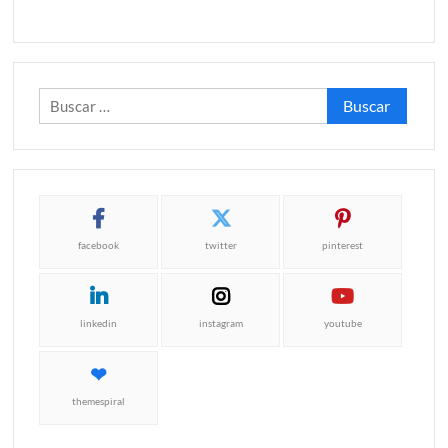
Buscar:
facebook
twitter
pinterest
linkedin
instagram
youtube
themespiral