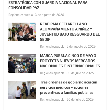
ESTRATÉGICA CON GUARDIA NACIONAL PARA
CONSOLIDAR PAZ
Regionalespuebla
3 de agosto de 2026
REAFIRMA CECI ARELLANO
ACOMPAÑAMIENTO A NIÑEZ Y
JUVENTUD BAJO RESGUARDO DEL
SEDIF
Regionalespuebla
3 de agosto de 2026
MARCA PUEBLA CINCO DE MAYO
PROYECTA NUEVOS MERCADOS
NACIONALES E INTERNACIONALES
Regionalespuebla
30 de julio de 2026
Tres órdenes de gobierno acercan
servicios médicos y acciones
preventivas a familias poblanas
Regionalespuebla
30 de julio de 2026