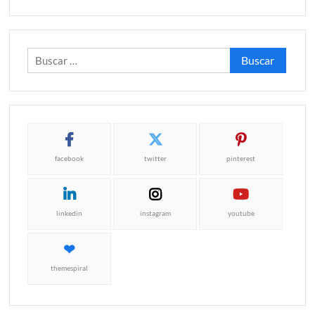
Buscar:
facebook
twitter
pinterest
linkedin
instagram
youtube
themespiral