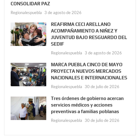
CONSOLIDAR PAZ
Regionalespuebla
3 de agosto de 2026
REAFIRMA CECI ARELLANO
ACOMPAÑAMIENTO A NIÑEZ Y
JUVENTUD BAJO RESGUARDO DEL
SEDIF
Regionalespuebla
3 de agosto de 2026
MARCA PUEBLA CINCO DE MAYO
PROYECTA NUEVOS MERCADOS
NACIONALES E INTERNACIONALES
Regionalespuebla
30 de julio de 2026
Tres órdenes de gobierno acercan
servicios médicos y acciones
preventivas a familias poblanas
Regionalespuebla
30 de julio de 2026