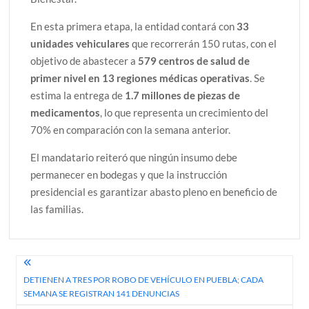
En esta primera etapa, la entidad contará con
33
unidades vehiculares
que recorrerán 150 rutas, con el
objetivo de abastecer a
579 centros de salud de
primer nivel en 13 regiones médicas operativas
. Se
estima la entrega de
1.7 millones de piezas de
medicamentos
, lo que representa un crecimiento del
70% en comparación con la semana anterior.
El mandatario reiteró que ningún insumo debe
permanecer en bodegas y que la instrucción
presidencial es garantizar abasto pleno en beneficio de
las familias.
Navegación
DETIENEN A TRES POR ROBO DE VEHÍCULO EN PUEBLA; CADA
de
SEMANA SE REGISTRAN 141 DENUNCIAS