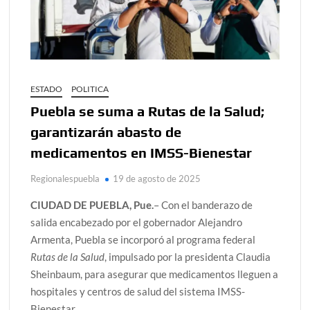
ESTADO
POLITICA
Puebla se suma a Rutas de la Salud;
garantizarán abasto de
medicamentos en IMSS-Bienestar
Regionalespuebla
19 de agosto de 2025
CIUDAD DE PUEBLA, Pue.
– Con el banderazo de
salida encabezado por el gobernador Alejandro
Armenta, Puebla se incorporó al programa federal
Rutas de la Salud
, impulsado por la presidenta Claudia
Sheinbaum, para asegurar que medicamentos lleguen a
hospitales y centros de salud del sistema IMSS-
Bienestar.