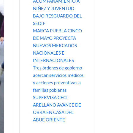
ACOMPAÑAMIENTO A
NIÑEZ Y JUVENTUD
BAJO RESGUARDO DEL
SEDIF
MARCA PUEBLA CINCO
DE MAYO PROYECTA
NUEVOS MERCADOS
NACIONALES E
INTERNACIONALES
Tres órdenes de gobierno
acercan servicios médicos
y acciones preventivas a
familias poblanas
SUPERVISA CECI
ARELLANO AVANCE DE
OBRA EN CASA DEL
ABUE ORIENTE