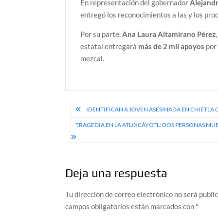
En representación del gobernador
Alejand
entregó los reconocimientos a las y los pro
Por su parte,
Ana Laura Altamirano Pérez
estatal entregará
más de 2 mil apoyos
po
mezcal.
Navegación
IDENTIFICAN A JOVEN ASESINADA EN CHIETLA C
de
TRAGEDIA EN LA ATLIXCÁYOTL: DOS PERSONAS M
entradas
Deja una respuesta
Tu dirección de correo electrónico no será publi
campos obligatorios están marcados con
*