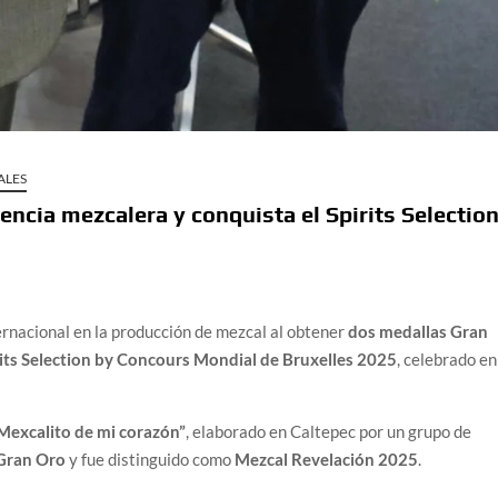
ALES
ncia mezcalera y conquista el Spirits Selectio
ernacional en la producción de mezcal al obtener
dos medallas Gran
rits Selection by Concours Mondial de Bruxelles 2025
, celebrado en
Mexcalito de mi corazón”
, elaborado en Caltepec por un grupo de
Gran Oro
y fue distinguido como
Mezcal Revelación 2025
.