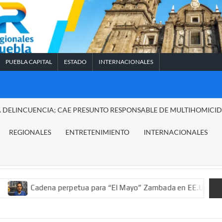
PUEBLA CAPITAL
ESTADO
INTERNACIONALES
A DELINCUENCIA; CAE PRESUNTO RESPONSABLE DE MULTIHOMICI
REGIONALES
ENTRETENIMIENTO
INTERNACIONALES
a perpetua para “El Mayo” Zambada en EE.UU.; ordenan decomiso